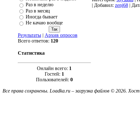
Раз в неделю
| Добавил:
zenj68
| Дат
Раз в месяц
Иногда бывает
Не качаю вообще
Результаты
|
Архив опросов
Всего ответов:
120
Статистика
Онлайн всего:
1
Гостей:
1
Пользователей:
0
Все права сохранены. Loadka.ru – загрузка файлов © 2026.
Хост