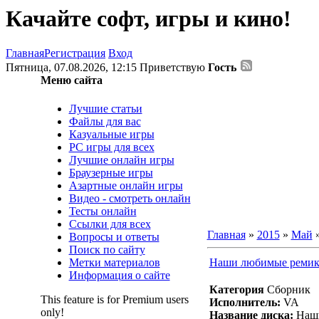
Качайте софт, игры и кино!
Главная
Регистрация
Вход
Пятница, 07.08.2026, 12:15
Приветствую
Гость
Меню сайта
Лучшие статьи
Файлы для вас
Казуальные игры
PC игры для всех
Лучшие онлайн игры
Браузерные игры
Азартные онлайн игры
Видео - смотреть онлайн
Тесты онлайн
Ссылки для всех
Главная
»
2015
»
Май
Вопросы и ответы
Поиск по сайту
Метки материалов
Наши любимые ремикс
Информация о сайте
Категория
Сборник
This feature is for Premium users
Исполнитель:
VA
only!
Название диска:
Наши