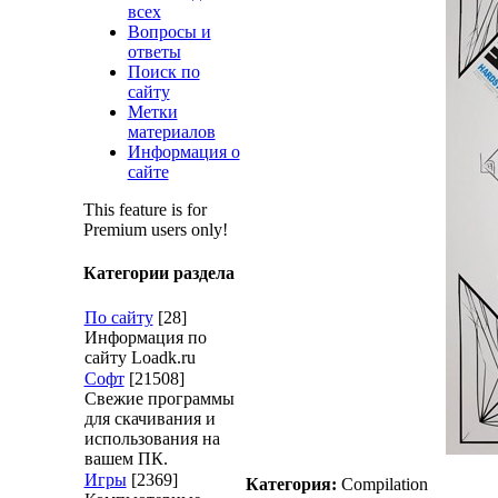
всех
Вопросы и
ответы
Поиск по
сайту
Метки
материалов
Информация о
сайте
This feature is for
Premium users only!
Категории раздела
По сайту
[28]
Информация по
сайту Loadk.ru
Софт
[21508]
Свежие программы
для скачивания и
использования на
вашем ПК.
Игры
[2369]
Категория:
Compilation