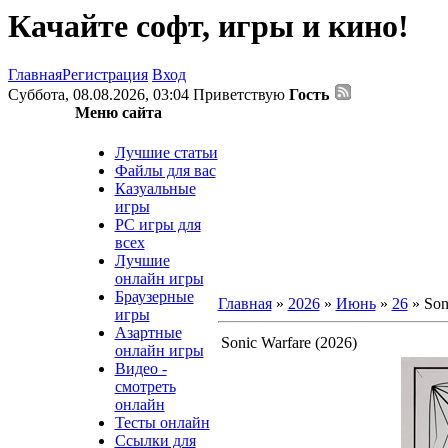
Качайте софт, игры и кино!
Главная
Регистрация
Вход
Суббота, 08.08.2026, 03:04
Приветствую
Гость
Меню сайта
Лучшие статьи
Файлы для вас
Казуальные
игры
PC игры для
всех
Лучшие
онлайн игры
Браузерные
Главная
»
2026
»
Июнь
»
26
» Son
игры
Азартные
Sonic Warfare (2026)
онлайн игры
Видео -
смотреть
онлайн
Тесты онлайн
Ссылки для