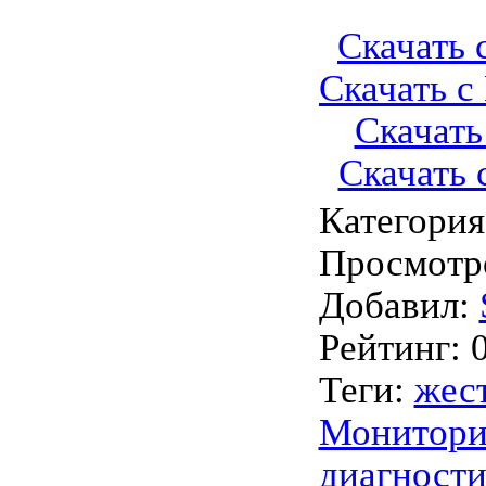
Скачать с
Скачать с 
Скачать 
Скачать с
Категория
Просмотр
Добавил
:
Рейтинг
:
Теги
:
жес
Монитори
диагности