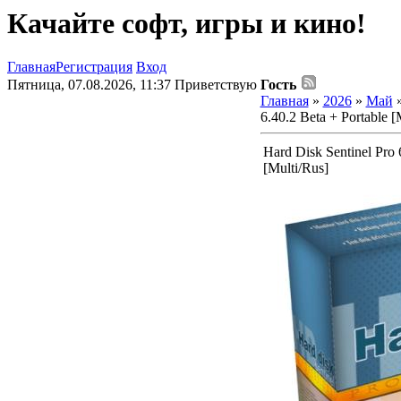
Качайте софт, игры и кино!
Главная
Регистрация
Вход
Пятница, 07.08.2026, 11:37
Приветствую
Гость
Главная
»
2026
»
Май
6.40.2 Beta + Portable [
Hard Disk Sentinel Pro 
[Multi/Rus]