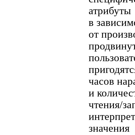
атрибуты
в зависим
от произв
продвину
пользоват
пригодятс
часов нар
и количес
чтения/за
интерпре
значения