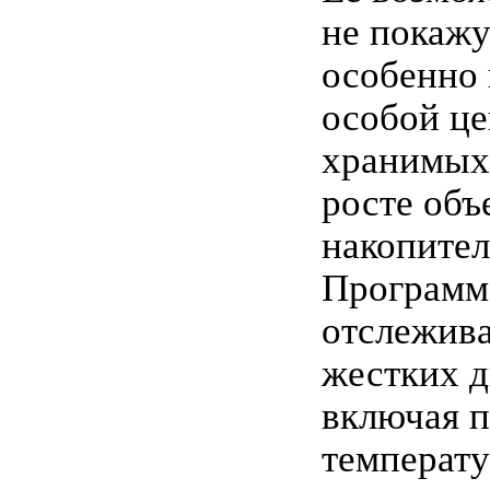
не покаж
особенно 
особой ц
хранимых
росте объ
накопител
Программ
отслежива
жестких д
включая п
температ