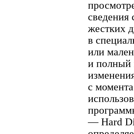
просмотре
сведения 
жестких д
в специал
или мален
и полный
изменения
с момента
использо
программ
— Hard Di
определяе