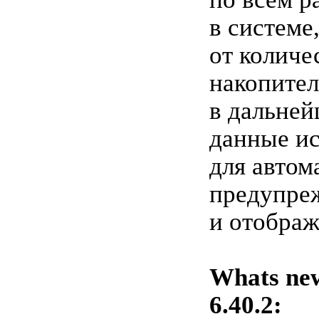
в системе
от количе
накопител
в дальней
данные и
для автом
предупре
и отображ
Whats new
6.40.2: