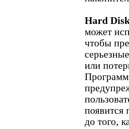
Hard Disk
может исп
чтобы пре
серьезны
или потер
Программ
предупре
пользоват
появится 
до того, к