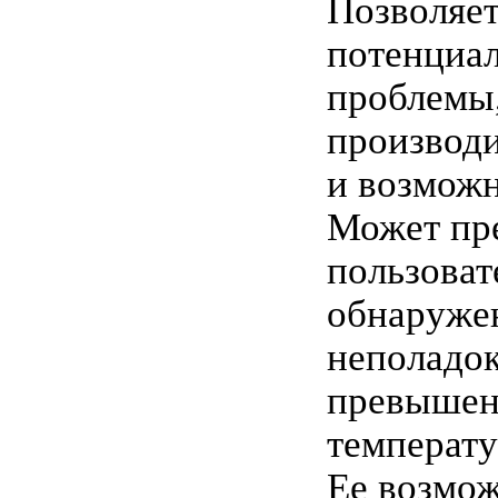
Позволяет
потенциа
проблемы
производ
и возможн
Может пр
пользоват
обнаруже
неполадок
превышен
температу
Ее возмож