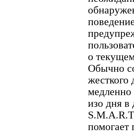
обнаруже
поведение
предупре
пользоват
о текущем
Обычно с
жесткого 
медленно
изо дня в 
S.M.A.R.T
помогает 