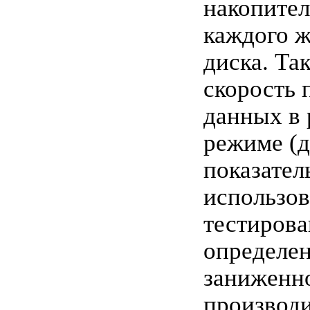
накопител
каждого ж
диска. Та
скорость 
данных в 
режиме (
показател
использов
тестирова
определен
заниженн
производ