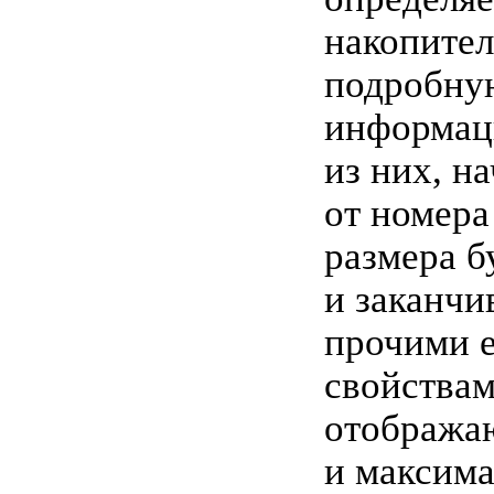
накопител
подробну
информац
из них, н
от номера
размера б
и заканчи
прочими е
свойствам
отобража
и максим