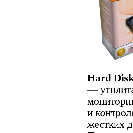
Hard Disk
— утилита
монитори
и контрол
жестких д