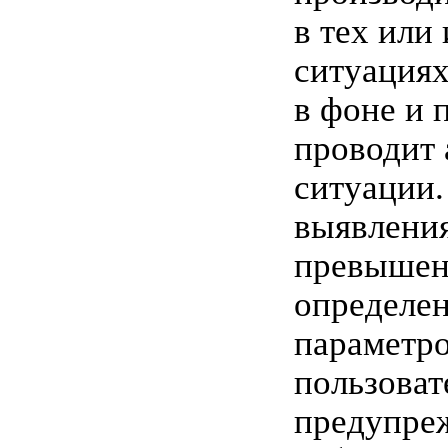
в тех или
ситуациях
в фоне и 
проводит 
ситуации.
выявлени
превышен
определе
параметро
пользоват
предупре