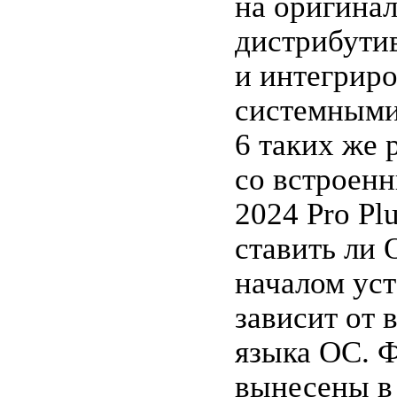
на оригина
дистрибути
и интегрир
системными
6 таких же 
со встроен
2024 Pro Pl
ставить ли 
началом уст
зависит от 
языка ОС. Ф
вынесены в