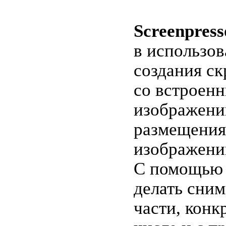
Screenpress
в использов
создания с
со встроен
изображени
размещения
изображений
С помощью
делать сним
части, конк