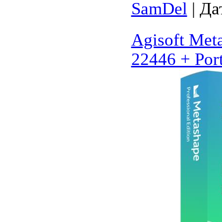
SamDel
| Да
Agisoft Meta
22446 + Port