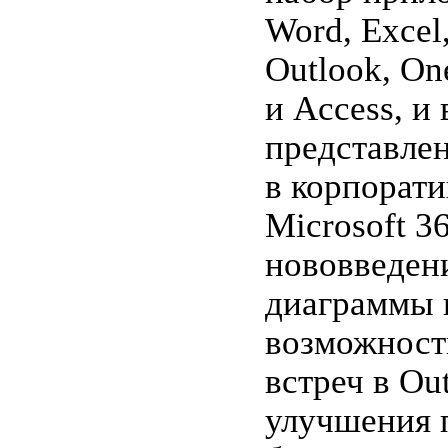
Word, Excel
Outlook, On
и Access, и
представле
в корпорат
Microsoft 3
нововведен
диаграммы 
возможност
встреч в Out
улучшения 