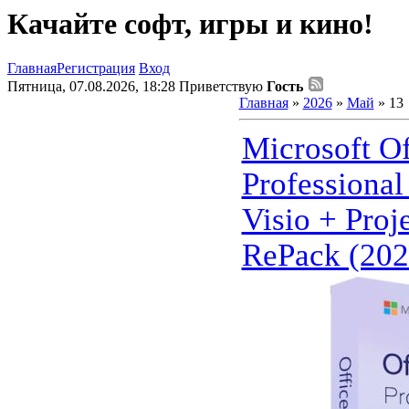
Качайте софт, игры и кино!
Главная
Регистрация
Вход
Пятница, 07.08.2026, 18:28
Приветствую
Гость
Главная
»
2026
»
Май
»
13
Microsoft O
Professional
Visio + Proj
RePack (202