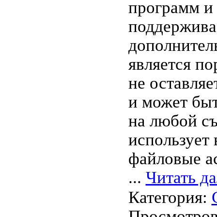
программ и 
поддержива
дополнител
является по
не оставляе
и может быт
на любой с
использует
файловые а
...
Читать д
Категория:
Просмотров: