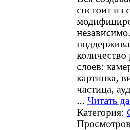
состоит из 
модифициро
независимо.
поддержива
количество
слоев: камер
картинка, в
частица, ауд
...
Читать д
Категория:
Просмотров: