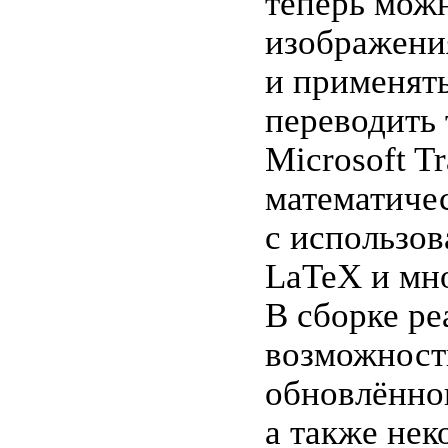
теперь можн
изображени
и применять
переводить
Microsoft Tr
математиче
с использов
LaTeX и мно
В сборке р
возможност
обновлённо
а также не