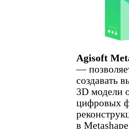
Agisoft Met
— позволяе
создавать 
3D модели о
цифровых ф
реконструк
в Metashape