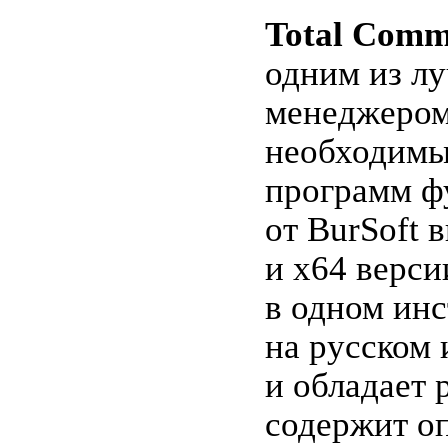
Total Com
одним из л
менеджером
необходимы
программ ф
от BurSoft 
и x64 верси
в одном инс
на русском 
и обладает
содержит о