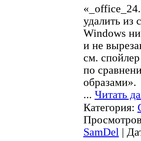
«_office_24
удалить из 
Windows ни
и не выреза
см. спойле
по сравнен
образами».
...
Читать д
Категория:
Просмотров:
SamDel
| Да