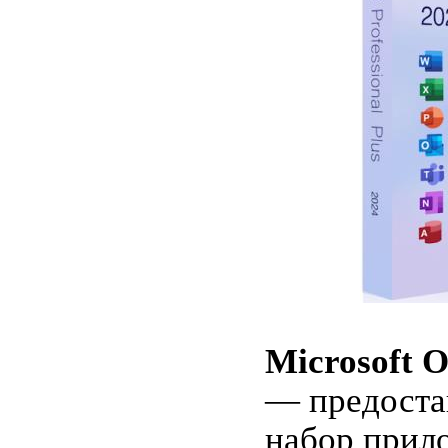
Microsoft O
— предоста
набор прило