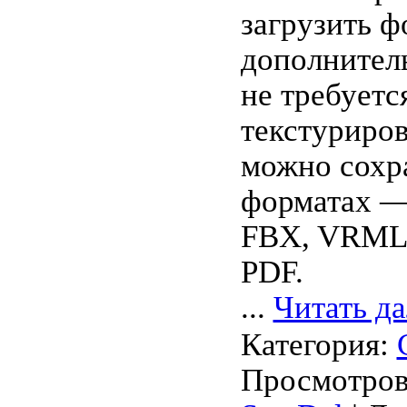
загрузить ф
дополнител
не требуетс
текстуриро
можно сохр
форматах —
FBX, VRML
PDF.
...
Читать д
Категория:
Просмотров: