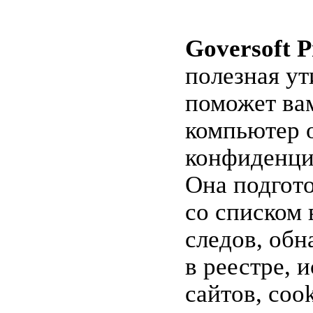
Goversoft P
полезная ут
поможет ва
компьютер 
конфиденци
Она подгото
со списком
следов, об
в реестре, 
сайтов, cook