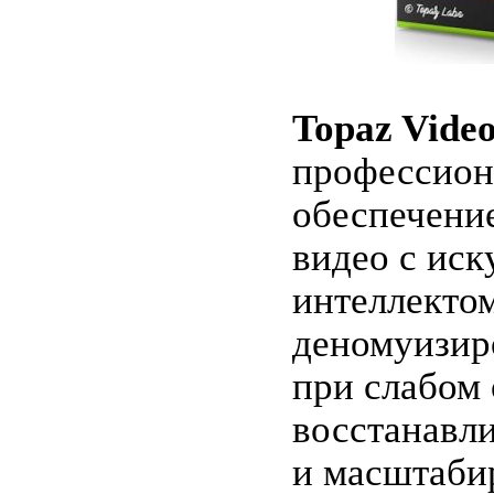
Topaz Vide
профессион
обеспечени
видео с ис
интеллектом
деномуизир
при слабом
восстанавли
и масштаби