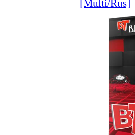
[Multi/Rus]