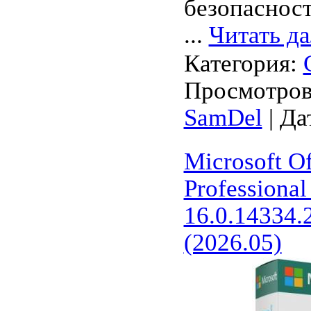
безопасност
...
Читать д
Категория:
Просмотров:
SamDel
| Да
Microsoft O
Professional
16.0.14334.
(2026.05)