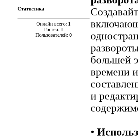
Создавайт
Статистика
включаю
Онлайн всего:
1
Гостей:
1
одностра
Пользователей:
0
развороты
большей 
времени и
составле
и редакти
содержим
•
Использ