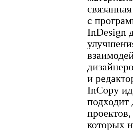
связанная
с програ
InDesign 
улучшени
взаимодей
дизайнер
и редакто
InCopy ид
подходит 
проектов,
которых н