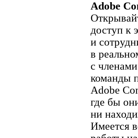
Adobe Co
Открывай
доступ к 
и сотрудн
в реально
с членами
команды 
Adobe Co
где бы он
ни находи
Имеется 