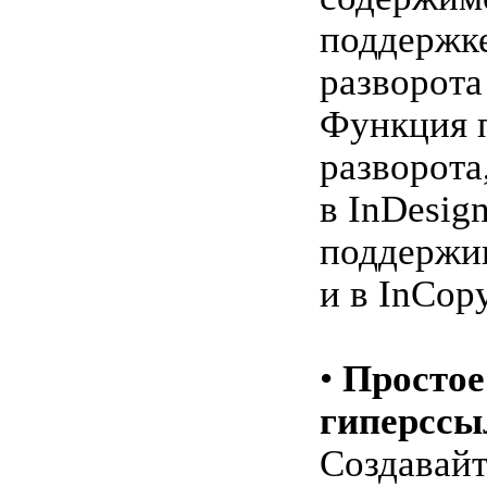
поддержк
разворота
Функция 
разворота
в InDesign
поддержи
и в InCopy
•
Простое
гиперссы
Создавайт