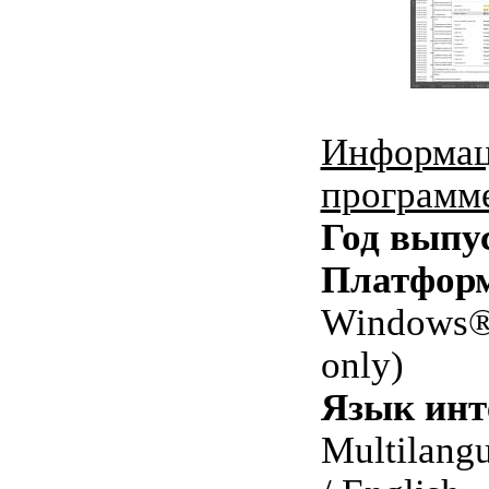
Информац
программ
Год выпу
Платфор
Windows® 
only)
Язык инт
Multilang