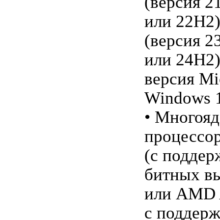
(версия 2
или 22H2)
(версия 2
или 24H2)
версия Mi
Windows 1
• Многоя
процессор
(с поддер
битных в
или AMD 
с поддер