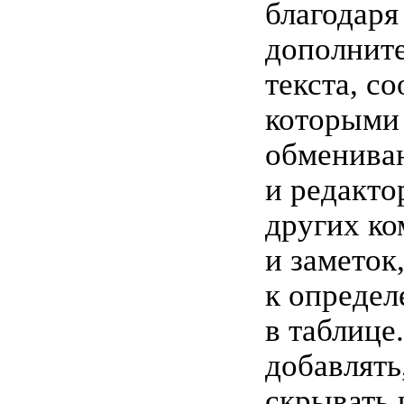
благодаря
дополнит
текста, с
которыми
обмениваю
и редакто
других ко
и заметок
к определ
в таблице
добавлять,
скрывать 