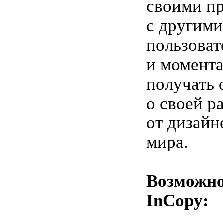
своими п
с другими
пользоват
и момент
получать 
о своей р
от дизайн
мира.
Возможно
InCopy: