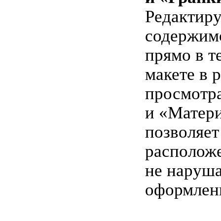
Редактиру
содержим
прямо в т
макете в 
просмотр
и «Матери
позволяет
расположе
не наруш
оформлени