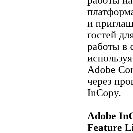
работы на
платформ
и приглаш
гостей дл
работы в 
используя
Adobe Co
через про
InCopy.
Adobe In
Feature Li