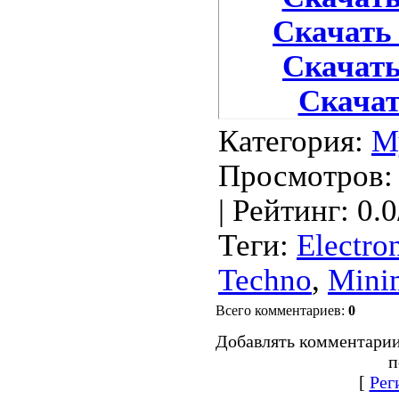
Скачать 
Скачать 
Скачать
Категория
:
М
Просмотров
:
|
Рейтинг
:
0.0
Теги
:
Electro
Techno
,
Mini
Всего комментариев
:
0
Добавлять комментарии
п
[
Рег