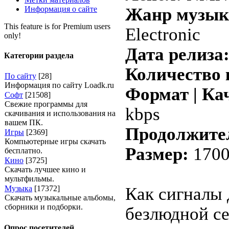
Информация о сайте
Жанр музык
This feature is for Premium users
Electronic
only!
Дата релиза
Категории раздела
Количество 
По сайту
[28]
Информация по сайту Loadk.ru
Формат | Ка
Софт
[21508]
Свежие программы для
kbps
скачивания и использования на
вашем ПК.
Продолжите
Игры
[2369]
Компьютерные игры скачать
Размер:
1700
бесплатно.
Кино
[3725]
Скачать лучшее кино и
мультфильмы.
Музыка
[17372]
Как сигналы 
Скачать музыкальные альбомы,
сборники и подборки.
безлюдной се
Опрос посетителей