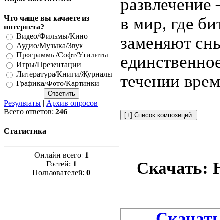
развлечение
Что чаще вы качаете из
в мир, где б
интернета?
Видео/Фильмы/Кино
заменяют сн
Аудио/Музыка/Звук
Программы/Софт/Утилиты
единственное
Игры/Презентации
Литература/Книги/Журналы
течении врем
Графика/Фото/Картинки
Результаты
|
Архив опросов
Всего ответов:
246
Статистика
Онлайн всего:
1
Скачать: 
Гостей:
1
Пользователей:
0
Скачать 