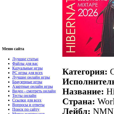
Меню сайта
Лучшие статьи
Файлы для вас
Казуальные игры
Категория:
C
PC игры для всех
Лучшие онлайн игры
Исполнител
Браузерные игры
Азартные онлайн игры
Название:
Hi
Видео - смотреть онлайн
Тесты онлайн
Страна:
Wor
Ссылки для всех
Вопросы и ответы
Лейбл:
NMN
Поиск по сайту
Метки материалов