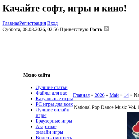
Качайте софт, игры и кино!
Главная
Регистрация
Вход
Суббота, 08.08.2026, 02:56
Приветствую
Гость
Меню сайта
Лучшие статьи
Файлы для вас
Главная
»
2026
»
Май
»
14
» Na
Казуальные игры
PC игры для всех
National Pop Dance Music Vol. 
Лучшие онлайн
игры
Браузерные игры
Азартные
онлайн игры
Видео - смотреть