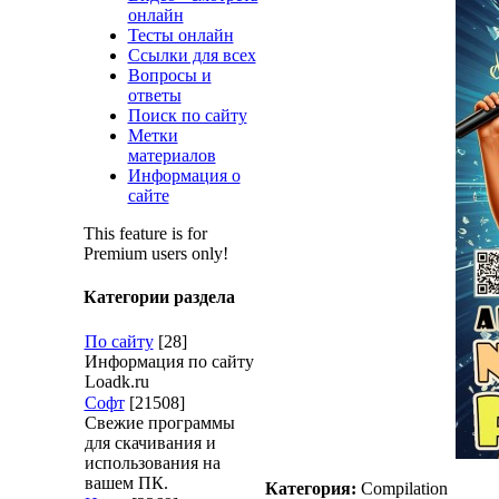
онлайн
Тесты онлайн
Ссылки для всех
Вопросы и
ответы
Поиск по сайту
Метки
материалов
Информация о
сайте
This feature is for
Premium users only!
Категории раздела
По сайту
[28]
Информация по сайту
Loadk.ru
Софт
[21508]
Свежие программы
для скачивания и
использования на
вашем ПК.
Категория:
Compilation