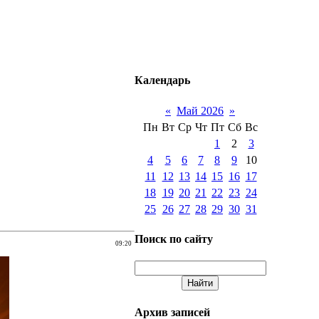
Календарь
«
Май 2026
»
Пн
Вт
Ср
Чт
Пт
Сб
Вс
1
2
3
4
5
6
7
8
9
10
11
12
13
14
15
16
17
18
19
20
21
22
23
24
25
26
27
28
29
30
31
Поиск по сайту
09:20
Архив записей