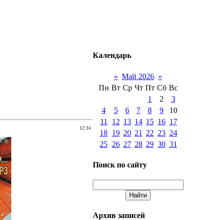
Календарь
«
Май 2026
»
Пн
Вт
Ср
Чт
Пт
Сб
Вс
1
2
3
4
5
6
7
8
9
10
11
12
13
14
15
16
17
12:34
18
19
20
21
22
23
24
25
26
27
28
29
30
31
Поиск по сайту
Архив записей