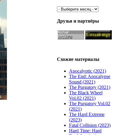
Друзья и партнёры
Схожие материалы
Apocalyptic (2021)
The End: Apocalypse
Sound (2021)
The Purgatory (2021)
The Black Wheel
Vol.02 (2021)
The Purgatory Vol.02
(2021)
The Hard Extreme
(2023)
Fatal Collision (2023)
Hard Time: Hard