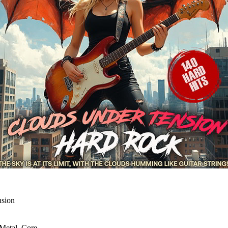
sion
Metal, Core