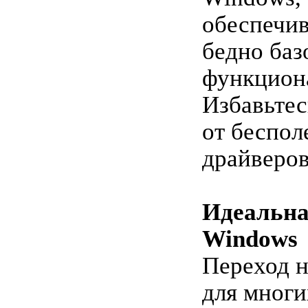
обеспечи
бедно ба
функцион
Избавьтес
от беспол
драйверов
Идеальна
Windows
Переход н
для многи