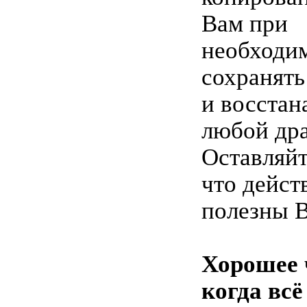
Вам при
необходи
сохранять
и восстан
любой дра
Оставляйт
что дейст
полезны 
Хорошее 
когда всё