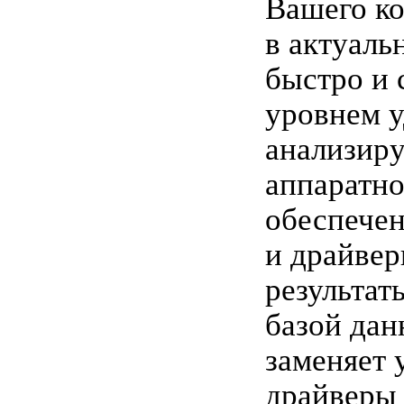
Вашего к
в актуаль
быстро и 
уровнем у
анализиру
аппаратно
обеспече
и драйвер
результат
базой дан
заменяет 
драйверы