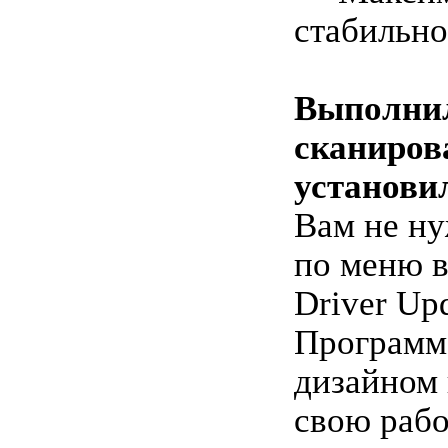
стабильно
Выполни
сканиров
установи
Вам не ну
по меню 
Driver Upd
Программ
дизайном
свою раб