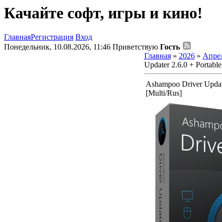
Качайте софт, игры и кино!
Главная
Регистрация
Вход
Понедельник, 10.08.2026, 11:46
Приветствую
Гость
Главная
»
2026
»
Апре
Updater 2.6.0 + Portable
Ashampoo Driver Update
[Multi/Rus]