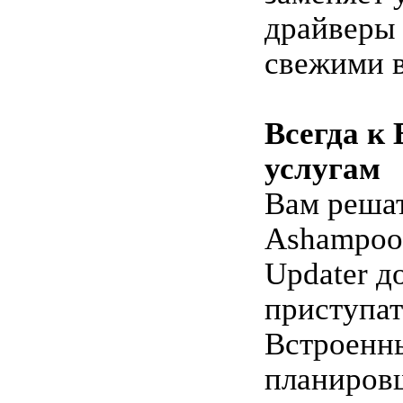
драйверы
свежими 
Всегда к
услугам
Вам решат
Ashampoo 
Updater д
приступат
Встроенн
планиров