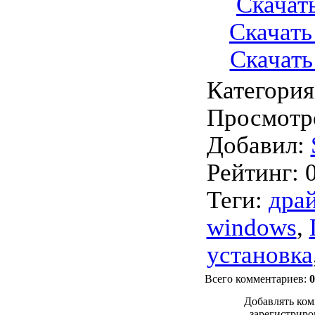
Скачать
Скачать 
Скачать 
Категория
Просмотр
Добавил
:
Рейтинг
:
Теги
:
дра
windows
,
установка
Всего комментариев
:
0
Добавлять ком
зарегистриро