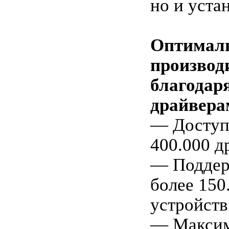
но и уста
Оптимал
производ
благодар
драйвера
— Доступ
400.000 д
— Поддер
более 150
устройств
— Максим