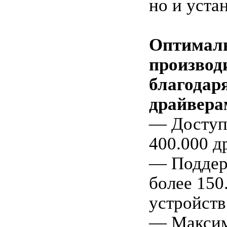
но и уста
Оптимал
производ
благодар
драйвера
— Доступ
400.000 д
— Поддер
более 150
устройств
— Максим