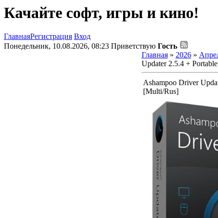
Качайте софт, игры и кино!
Главная
Регистрация
Вход
Понедельник, 10.08.2026, 08:23
Приветствую
Гость
Главная
»
2026
»
Апре
Updater 2.5.4 + Portable
Ashampoo Driver Update
[Multi/Rus]