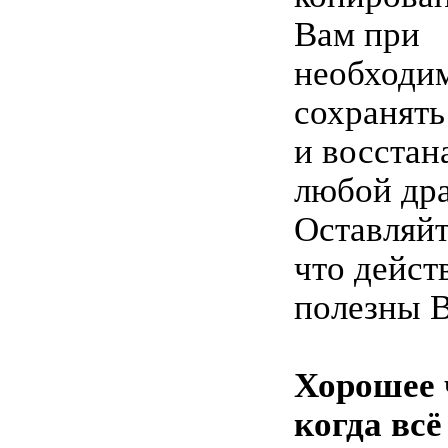
Вам при
необходи
сохранять
и восстан
любой дра
Оставляйт
что дейст
полезны 
Хорошее 
когда всё