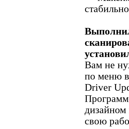
стабильно
Выполни
сканиров
установи
Вам не ну
по меню 
Driver Upd
Программ
дизайном
свою раб