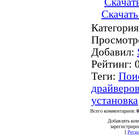
Скачать
Скачать 
Категория
Просмотр
Добавил
:
Рейтинг
:
Теги
:
Пои
драйверо
установка
Всего комментариев
:
0
Добавлять ком
зарегистриро
[
Реги