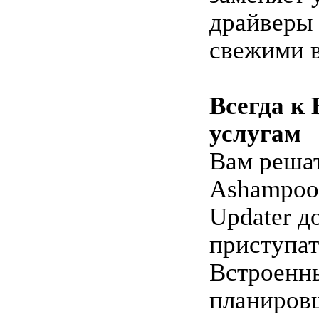
драйверы
свежими 
Всегда к
услугам
Вам решат
Ashampoo 
Updater д
приступат
Встроенн
планиров