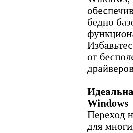
обеспечи
бедно ба
функцион
Избавьтес
от беспол
драйверов
Идеальна
Windows
Переход н
для многи