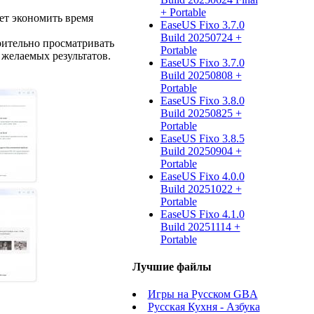
+ Portable
ет экономить время
EaseUS Fixo 3.7.0
Build 20250724 +
рительно просматривать
Portable
желаемых результатов.
EaseUS Fixo 3.7.0
Build 20250808 +
Portable
EaseUS Fixo 3.8.0
Build 20250825 +
Portable
EaseUS Fixo 3.8.5
Build 20250904 +
Portable
EaseUS Fixo 4.0.0
Build 20251022 +
Portable
EaseUS Fixo 4.1.0
Build 20251114 +
Portable
Лучшие файлы
Игры на Русском GBA
Русская Кухня - Азбука