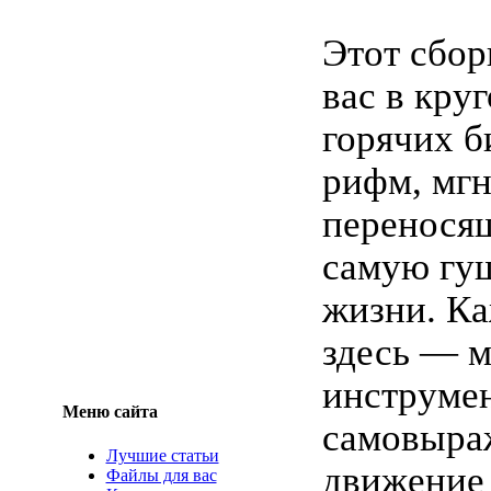
Этот сбор
вас в кру
горячих б
рифм, мг
переносящ
самую гу
жизни. Ка
здесь — 
инструме
Меню сайта
самовыра
Лучшие статьи
движение 
Файлы для вас