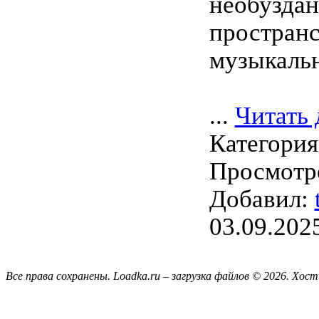
необузда
пространс
музыкальн
...
Читать 
Категори
Просмотро
Добавил:
03.09.202
Все права сохранены. Loadka.ru – загрузка файлов © 2026.
Хост