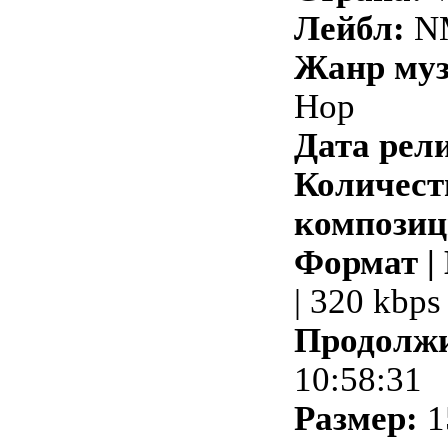
Лейбл:
N
Жанр му
Hop
Дата рели
Количест
композиц
Формат |
| 320 kbps
Продолжи
10:58:31
Размер:
1