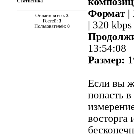
композиц
Статистика
Формат |
Онлайн всего:
3
Гостей:
3
| 320 kbps
Пользователей:
0
Продолжи
13:54:08
Размер:
1
Если вы 
попасть в
измерение
восторга 
бесконечн