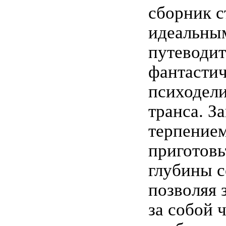
сборник с
идеальны
путеводит
фантасти
психодели
транса. З
терпением
приготовь
глубины с
позволяя 
за собой 