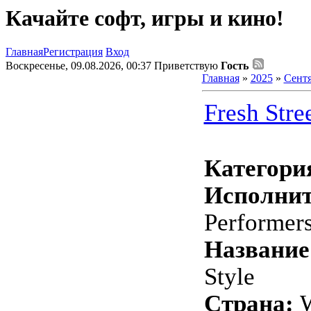
Качайте софт, игры и кино!
Главная
Регистрация
Вход
Воскресенье, 09.08.2026, 00:37
Приветствую
Гость
Главная
»
2025
»
Сент
Fresh Stre
Категори
Исполнит
Performer
Название
Style
Страна:
W