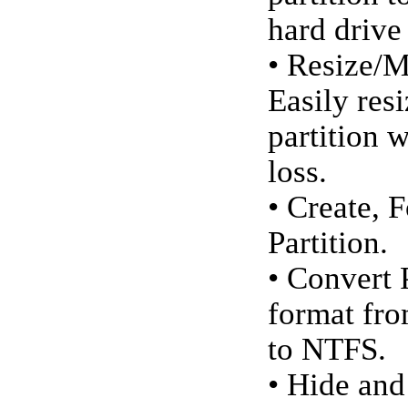
hard drive
• Resize/M
Easily res
partition w
loss.
• Create, 
Partition.
• Convert 
format fr
to NTFS.
• Hide an