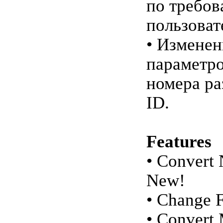
по требо
пользоват
• Изменен
параметро
номера ра
ID.
Features
• Convert 
New!
• Change 
• Convert