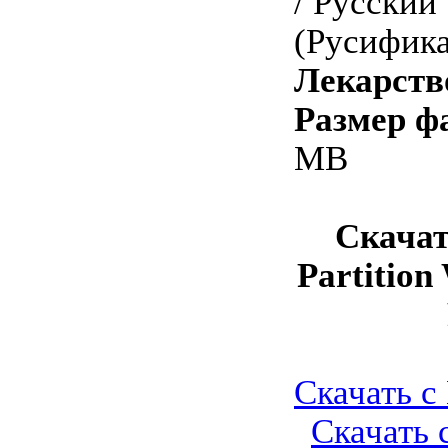
/ Русский
(Русифика
Лекарств
Размер ф
MB
Скачат
Partition
Скачать с 
Скачать с