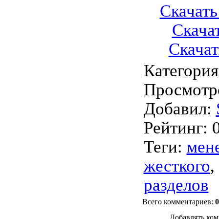
Скачать 
Скачат
Скачать
Категория
Просмотр
Добавил
:
Рейтинг
:
Теги
:
мен
жесткого
,
разделов
Всего комментариев
:
0
Добавлять ком