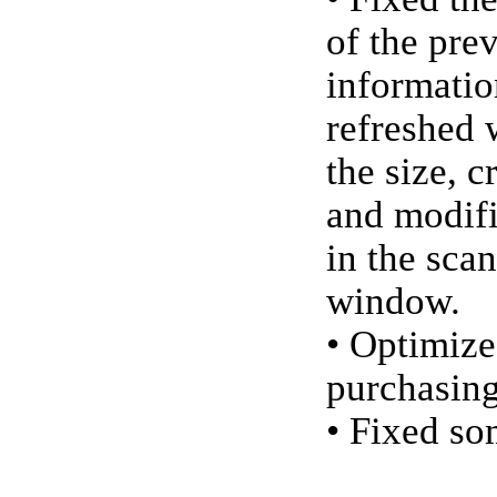
of the pre
informatio
refreshed 
the size, c
and modifi
in the scan
window.
• Optimize
purchasing
• Fixed so