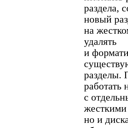
раздела, с
новый раз
на жестко
удалять
и формати
существу
разделы. 
работать 
с отдель
жесткими
но и диск