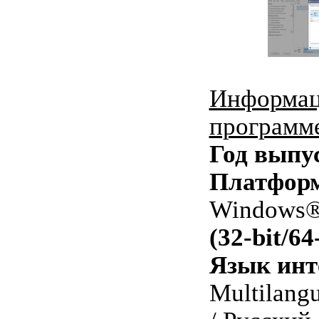
Информац
программ
Год выпу
Платфор
Windows® 
(32-bit/64
Язык инт
Multilangu