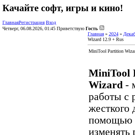
Качайте софт, игры и кино!
Главная
Регистрация
Вход
Четверг, 06.08.2026, 01:45
Приветствую
Гость
Главная
»
2024
»
Дека
Wizard 12.9 + Rus
MiniTool Partition Wiza
MiniTool 
Wizard
- 
работы с 
жесткого 
помощью
изменять 