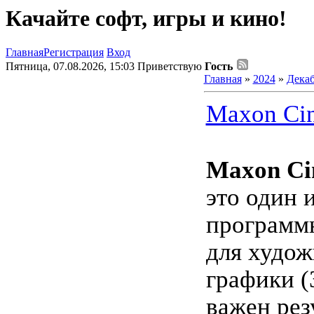
Качайте софт, игры и кино!
Главная
Регистрация
Вход
Пятница, 07.08.2026, 15:03
Приветствую
Гость
Главная
»
2024
»
Дека
Maxon Cin
Maxon Ci
это один 
программ
для худож
графики (
важен рез