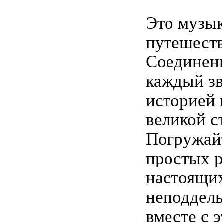
Это музы
путешеств
Соединен
каждый зв
историей 
великой с
Погружай
простых р
настоящи
неподдел
вместе с 