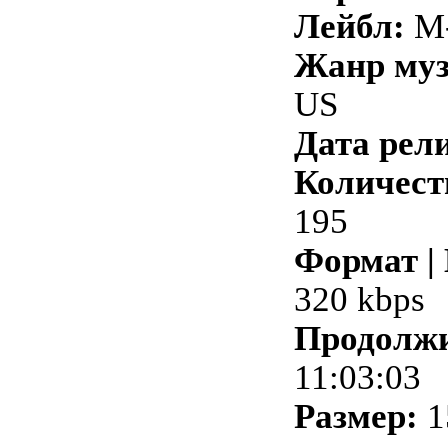
Лейбл:
M-
Жанр му
US
Дата рели
Количест
195
Формат |
320 kbps
Продолжи
11:03:03
Размер:
1