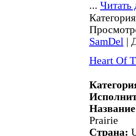
...
Читать 
Категори
Просмотро
SamDel
| 
Heart Of T
Категори
Исполнит
Название
Prairie
Страна: