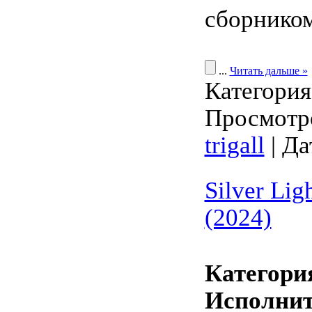
сборником
...
Читать дальше »
Категори
Просмотро
trigall
| Да
Silver Lig
(2024)
Категори
Исполнит