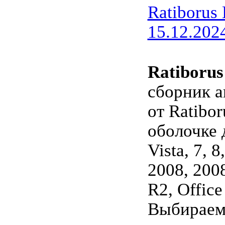
Ratiborus
15.12.2024
Ratiboru
сборник а
от Ratibor
оболочке 
Vista, 7, 8
2008, 200
R2, Offic
Выбираем