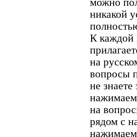
можно пол
никакой у
полностью
К каждой
прилагает
на русско
вопросы п
не знаете
нажимаем
на вопрос
рядом с н
нажимаем