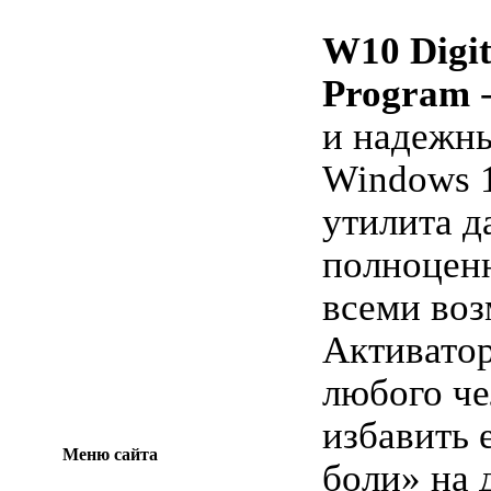
W10 Digit
Program
-
и надежны
Windows 1
утилита д
полноценн
всеми во
Активатор
любого че
избавить 
Меню сайта
боли» на 