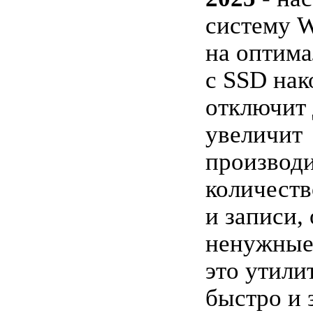
систему 
на оптим
с SSD нак
отключит 
увеличит
производи
количеств
и записи,
ненужные
это утили
быстро и 