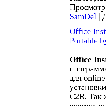
Просмотро
SamDel
| 
Office Inst
Portable b
Office Ins
программ
для online
установки
C2R. Так 
возможнос