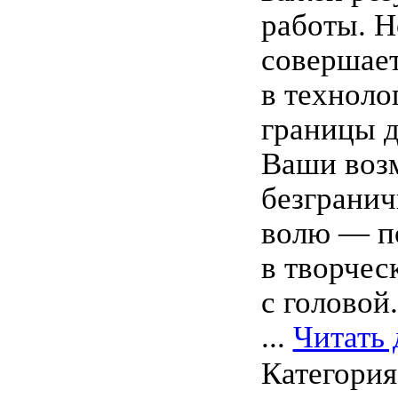
работы. 
совершает
в техноло
границы д
Ваши воз
безгранич
волю — п
в творчес
с головой.
...
Читать 
Категори