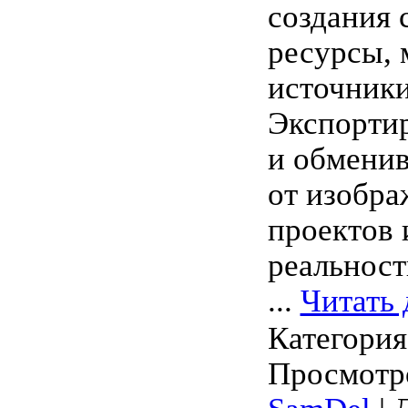
создания 
ресурсы, 
источники
Экспорти
и обмени
от изобра
проектов 
реальност
...
Читать 
Категори
Просмотро