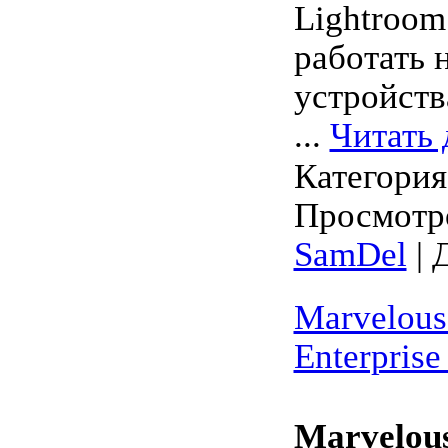
Lightroom
работать 
устройств
...
Читать 
Категори
Просмотро
SamDel
| 
Marvelous
Enterprise
Marvelous