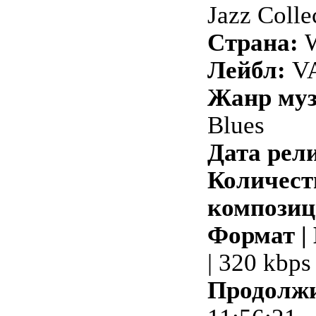
Jazz Colle
Страна:
W
Лейбл:
VA
Жанр му
Blues
Дата рели
Количест
композиц
Формат |
| 320 kbps
Продолжи