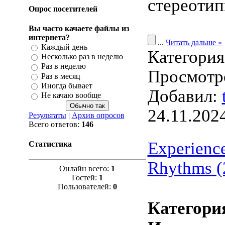
стереотип
Опрос посетителей
Вы часто качаете файлы из
интернета?
...
Читать дальше »
Каждый день
Категори
Несколько раз в неделю
Раз в неделю
Просмотро
Раз в месяц
Иногда бывает
Добавил:
Не качаю вообще
24.11.202
Результаты
|
Архив опросов
Всего ответов:
146
Experienc
Статистика
Rhythms (
Онлайн всего:
1
Гостей:
1
Пользователей:
0
Категори