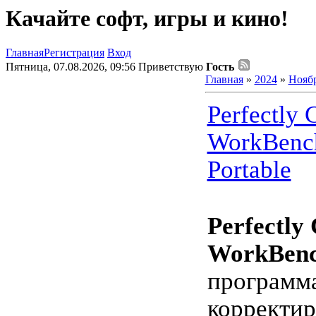
Качайте софт, игры и кино!
Главная
Регистрация
Вход
Пятница, 07.08.2026, 09:56
Приветствую
Гость
Главная
»
2024
»
Нояб
Perfectly 
WorkBench
Portable
Perfectly 
WorkBen
программа
корректи