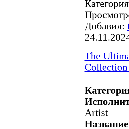
Категори
Просмотро
Добавил:
24.11.202
The Ultima
Collection
Категори
Исполнит
Artist
Название