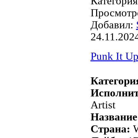
Категори
Просмотро
Добавил:
24.11.202
Punk It Up
Категори
Исполнит
Artist
Название
Страна:
W