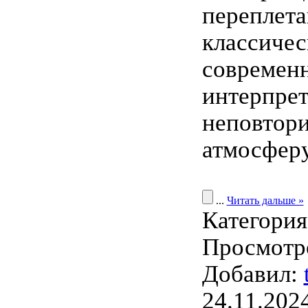
переплет
классичес
современ
интерпрет
неповтор
атмосферу
...
Читать дальше »
Категори
Просмотро
Добавил:
24.11.202