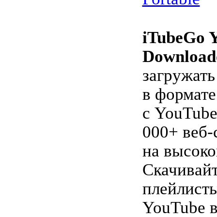
iTubeGo 
Download
загружать
в формат
с YouTube
000+ веб-
на высоко
Скачивайт
плейлисты
YouTube в