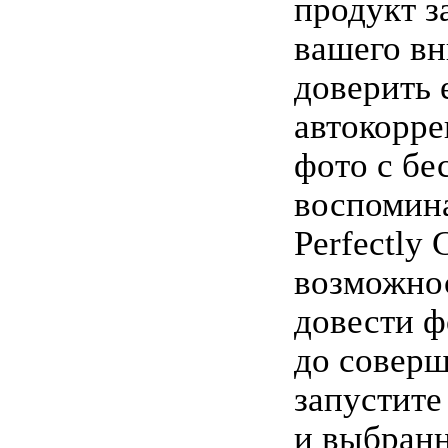
продукт з
вашего вн
доверить 
автокорр
фото с б
воспомин
Perfectly 
возможно
довести 
до соверш
запустите
и выбран