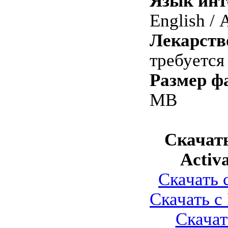
Язык инт
English /
Лекарств
требуется
Размер ф
MB
Скачат
Activa
Скачать с
Скачать с 
Скачать