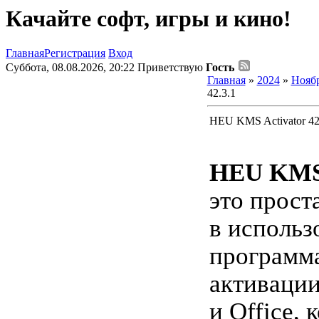
Качайте софт, игры и кино!
Главная
Регистрация
Вход
Суббота, 08.08.2026, 20:22
Приветствую
Гость
Главная
»
2024
»
Нояб
42.3.1
HEU KMS Activator 42
HEU KMS 
это прост
в использ
программа
активаци
и Office, 