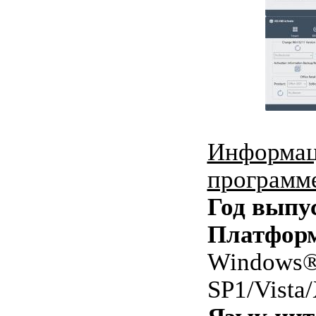
Информац
программ
Год выпу
Платфор
Windows® 
SP1/Vista