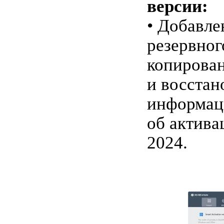
версии:
• Добавле
резервног
копирова
и восстан
информац
об актива
2024.