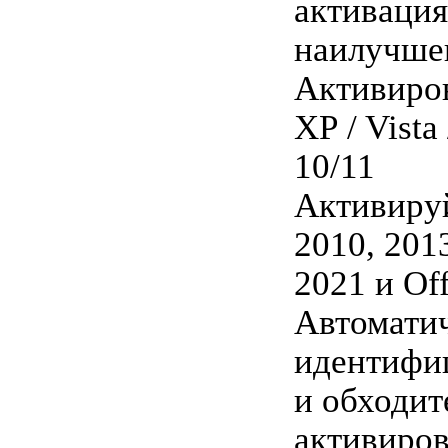
активаци
наилучшег
Активиро
XP / Vista /
10/11
Активируй
2010, 2013
2021 и Off
Автомати
идентифи
и обходит
активиро