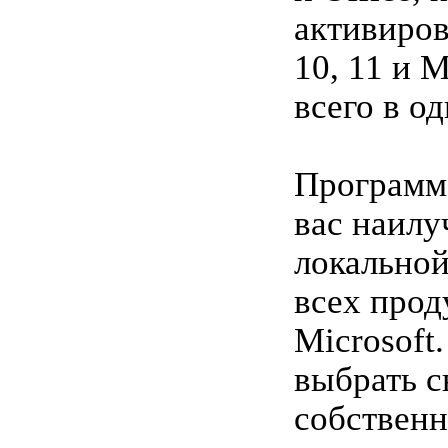
активиро
10, 11 и 
всего в од
Программ
вас наил
локальной
всех прод
Microsoft
выбрать с
собственн