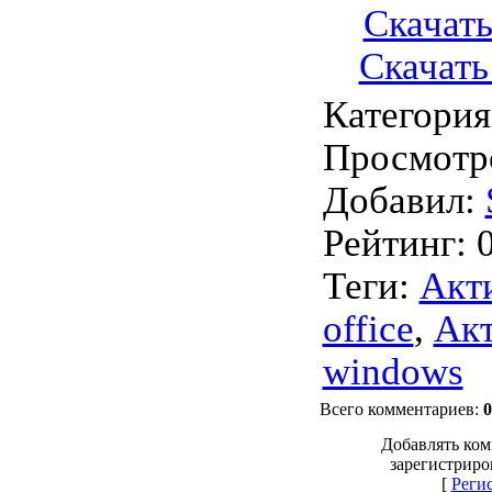
Скачать
Скачать 
Категория
Просмотр
Добавил
:
Рейтинг
:
Теги
:
Акт
office
,
Акт
windows
Всего комментариев
:
0
Добавлять ком
зарегистриро
[
Реги