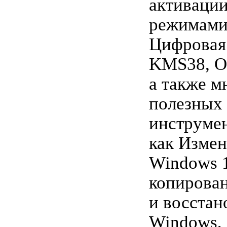
активации
режимами
Цифровая 
KMS38, O
а также м
полезных
инструмен
как Измен
Windows 1
копирова
и восстан
Windows,