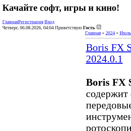
Качайте софт, игры и кино!
Главная
Регистрация
Вход
Четверг, 06.08.2026, 04:04
Приветствую
Гость
Главная
»
2024
»
Июль
Boris FX S
2024.0.1
Boris FX 
содержит
передовые
инструме
ротоскопи