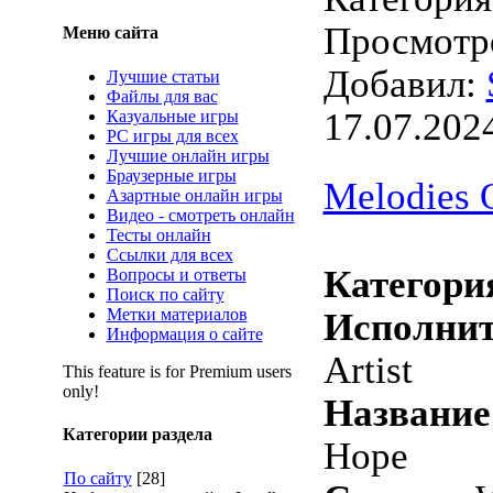
Просмотро
Меню сайта
Добавил:
Лучшие статьи
Файлы для вас
17.07.202
Казуальные игры
PC игры для всех
Лучшие онлайн игры
Браузерные игры
Melodies 
Азартные онлайн игры
Видео - смотреть онлайн
Тесты онлайн
Ссылки для всех
Категори
Вопросы и ответы
Поиск по сайту
Метки материалов
Исполнит
Информация о сайте
Artist
This feature is for Premium users
only!
Название
Категории раздела
Hope
По сайту
[28]