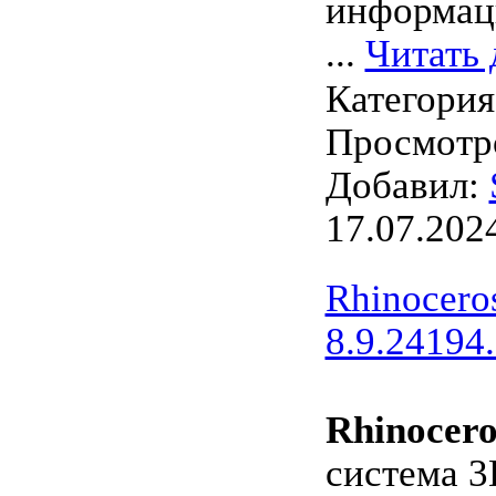
информац
...
Читать 
Категори
Просмотро
Добавил:
17.07.202
Rhinocero
8.9.24194
Rhinocero
система 