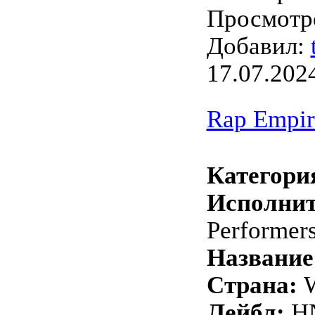
Просмотро
Добавил:
17.07.202
Rap Empir
Категори
Исполнит
Performer
Название
Страна:
W
Лейбл:
H