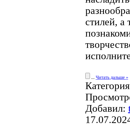
разнообра
стилей, а
познакоми
творчест
исполните
...
Читать дальше »
Категори
Просмотро
Добавил:
17.07.202