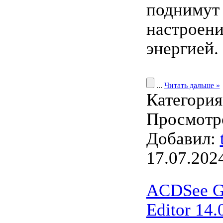
поднимут
настроени
энергией.
...
Читать дальше »
Категори
Просмотро
Добавил:
17.07.202
ACDSee G
Editor 14.