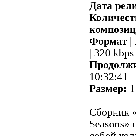
Дата рели
Количест
композиц
Формат |
| 320 kbps
Продолжи
10:32:41
Размер:
1
Сборник 
Seasons» 
собой ко