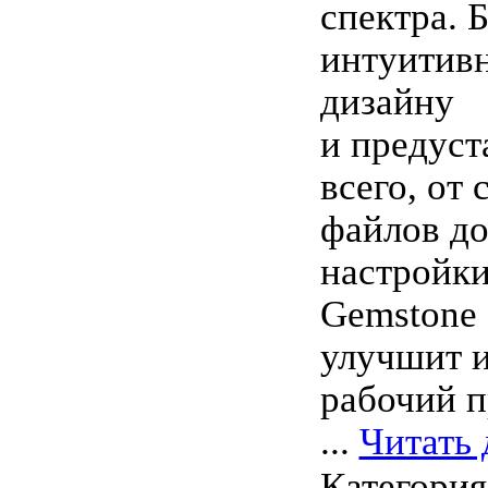
спектра. 
интуитив
дизайну
и предуст
всего, от 
файлов до
настройки
Gemstone 
улучшит и
рабочий п
...
Читать 
Категори