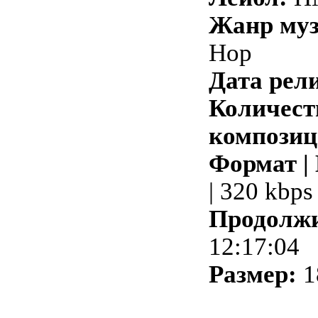
Жанр му
Hop
Дата рели
Количест
композиц
Формат |
| 320 kbps
Продолжи
12:17:04
Размер:
1