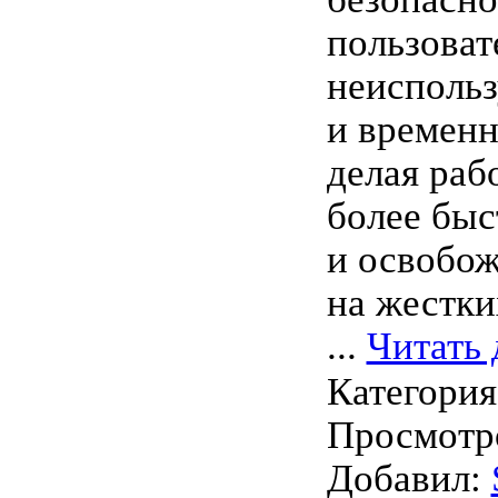
пользоват
неисполь
и времен
делая раб
более быс
и освобож
на жестки
...
Читать 
Категори
Просмотро
Добавил: