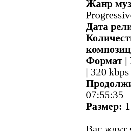
Жанр му
Progressi
Дата рели
Количест
композиц
Формат |
| 320 kbps
Продолжи
07:55:35
Размер:
1
Вас ждут 