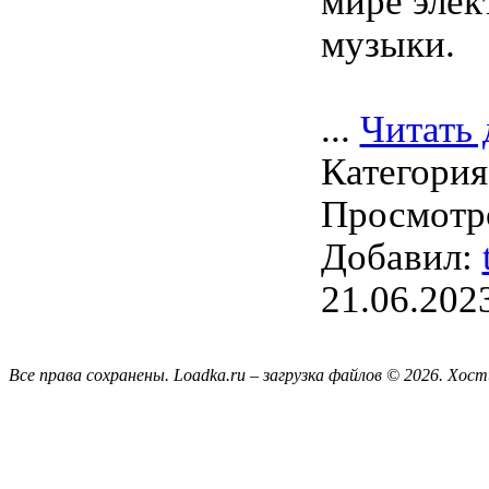
мире элек
музыки.
...
Читать 
Категори
Просмотро
Добавил:
21.06.202
Все права сохранены. Loadka.ru – загрузка файлов © 2026.
Хост