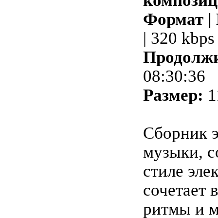
композиц
Формат |
| 320 kbps
Продолжи
08:30:36
Размер:
1
Сборник 
музыки, с
стиле эле
сочетает 
ритмы и 