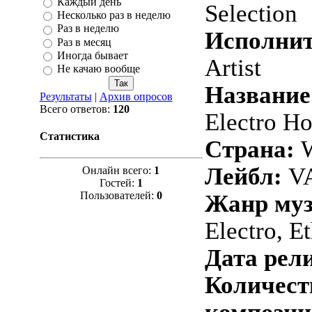
Каждый день
Selection
Несколько раз в неделю
Раз в неделю
Исполнит
Раз в месяц
Иногда бывает
Artist
Не качаю вообще
Название
Результаты
|
Архив опросов
Всего ответов:
120
Electro H
Статистика
Страна:
W
Лейбл:
VA
Онлайн всего:
1
Гостей:
1
Пользователей:
0
Жанр му
Electro, E
Дата рели
Количест