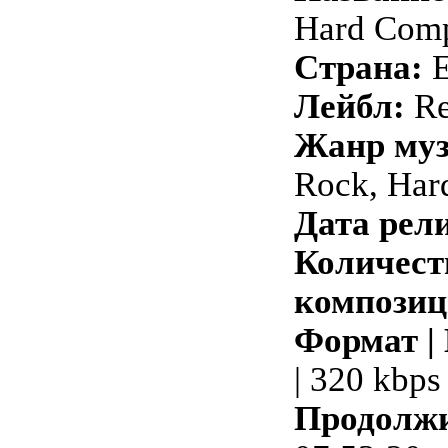
Hard Comp
Страна:
Лейбл:
Re
Жанр му
Rock, Har
Дата рели
Количест
композиц
Формат |
| 320 kbps
Продолжи