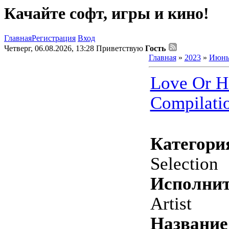
Качайте софт, игры и кино!
Главная
Регистрация
Вход
Четверг, 06.08.2026, 13:28
Приветствую
Гость
Главная
»
2023
»
Июн
Love Or H
Compilati
Категори
Selection
Исполнит
Artist
Название