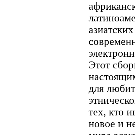
африканск
латиноаме
азиатских
современ
электронн
Этот сбор
настоящи
для любит
этническо
тех, кто и
новое и н