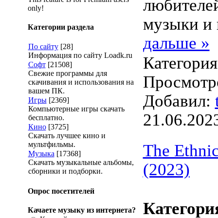
любителе
only!
музыки и
Категории раздела
дальше »
По сайту
[28]
Информация по сайту Loadk.ru
Категори
Софт
[21508]
Свежие программы для
Просмотро
скачивания и использования на
вашем ПК.
Добавил:
Игры
[2369]
Компьютерные игры скачать
21.06.202
бесплатно.
Кино
[3725]
Скачать лучшее кино и
мультфильмы.
The Ethnic
Музыка
[17368]
Скачать музыкальные альбомы,
(2023)
сборники и подборки.
Опрос посетителей
Категори
Качаете музыку из интернета?