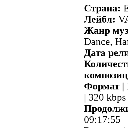
Страна:
Лейбл:
VA
Жанр му
Dance, Ha
Дата рели
Количест
композиц
Формат |
| 320 kbps
Продолжи
09:17:55