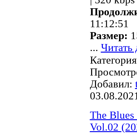
Продолжи
11:12:51
Размер:
1
...
Читать 
Категори
Просмотро
Добавил:
03.08.202
The Blues 
Vol.02 (20