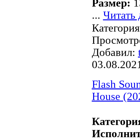
Размер:
1
...
Читать 
Категори
Просмотро
Добавил:
03.08.202
Flash Soun
House (20
Категори
Исполнит