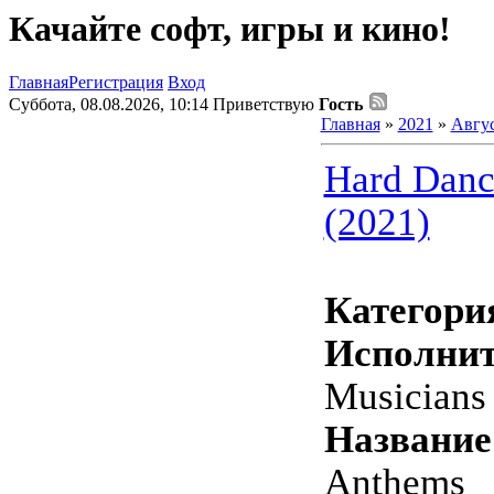
Качайте софт, игры и кино!
Главная
Регистрация
Вход
Суббота, 08.08.2026, 10:14
Приветствую
Гость
Главная
»
2021
»
Авгу
Hard Danc
(2021)
Категори
Исполнит
Musicians
Название
Anthems