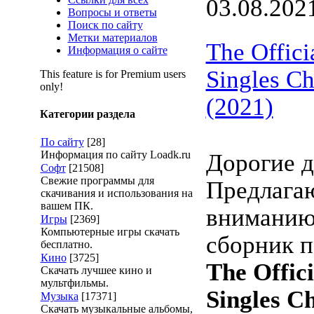
03.08.202
Вопросы и ответы
Поиск по сайту
Метки материалов
The Offic
Информация о сайте
Singles Ch
This feature is for Premium users
only!
(2021)
Категории раздела
По сайту
[28]
Информация по сайту Loadk.ru
Дорогие д
Софт
[21508]
Свежие программы для
Предлага
скачивания и использования на
вашем ПК.
вниманию
Игры
[2369]
Компьютерные игры скачать
сборник п
бесплатно.
Кино
[3725]
The Offic
Скачать лучшее кино и
мультфильмы.
Singles Ch
Музыка
[17371]
Скачать музыкальные альбомы,