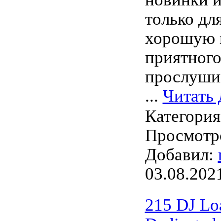
только дл
хорошую 
приятног
прослуши
...
Читать 
Категори
Просмотро
Добавил:
03.08.202
215 DJ Lo