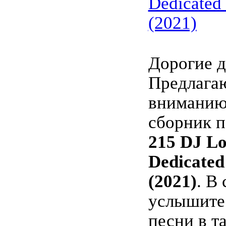
Dedicated
(2021)
Дорогие д
Предлага
вниманию
сборник п
215 DJ Lo
Dedicated
(2021)
. В
услышите
песни в т