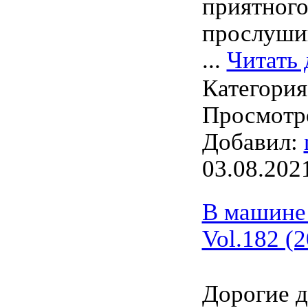
приятног
прослуши
...
Читать 
Категори
Просмотро
Добавил:
03.08.202
В машине
Vol.182 (
Дорогие д