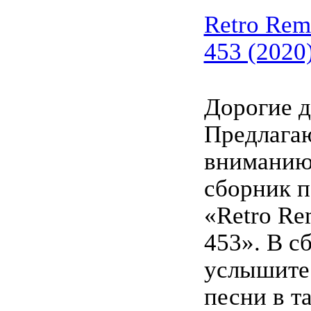
Retro Remi
453 (2020
Дорогие д
Предлага
вниманию
сборник п
«Retro Rem
453». В с
услышите
песни в т