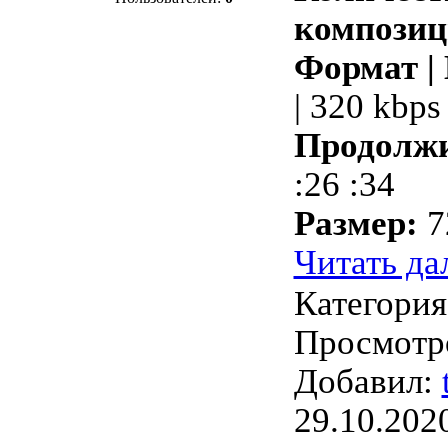
композиц
Формат |
| 320 kbps
Продолжи
:26 :34
Размер:
7
Читать да
Категори
Просмотро
Добавил:
29.10.202