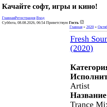
Качайте софт, игры и кино!
Главная
Регистрация
Вход
Суббота, 08.08.2026, 06:54
Приветствую
Гость
Главная
»
2020
»
Октя
Fresh Sou
(2020)
Категори
Исполнит
Artist
Название
Trance Mi