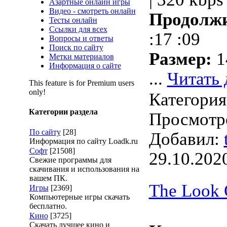
Азартные онлайн игры
Видео - смотреть онлайн
Продолжи
Тесты онлайн
Ссылки для всех
:17 :09
Вопросы и ответы
Поиск по сайту
Размер:
1
Метки материалов
Информация о сайте
...
Читать 
This feature is for Premium users
only!
Категори
Категории раздела
Просмотро
По сайту
[28]
Добавил:
Информация по сайту Loadk.ru
Софт
[21508]
29.10.202
Свежие программы для
скачивания и использования на
вашем ПК.
The Look 
Игры
[2369]
Компьютерные игры скачать
бесплатно.
Кино
[3725]
Скачать лучшее кино и