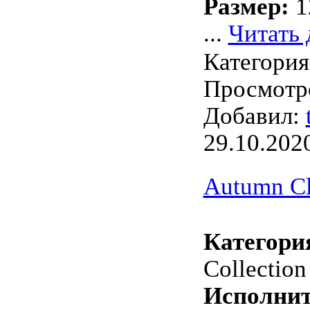
Размер:
1
...
Читать 
Категори
Просмотро
Добавил:
29.10.202
Autumn Cl
Категори
Collection
Исполнит