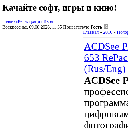
Качайте софт, игры и кино!
Главная
Регистрация
Вход
Воскресенье, 09.08.2026, 11:35
Приветствую
Гость
Главная
»
2016
»
Нояб
ACDSee Pr
653 RePac
(Rus/Eng)
ACDSee P
професси
программа
цифровы
фотографи