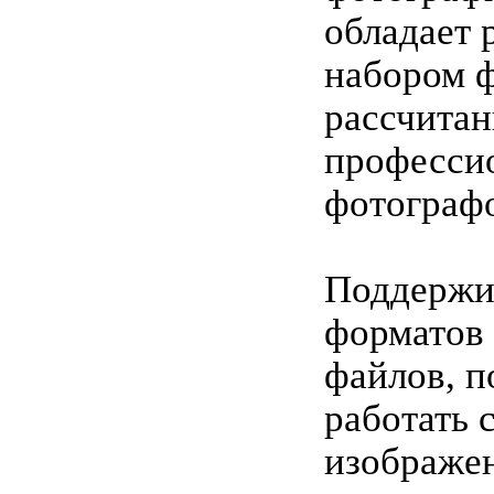
обладает
набором 
рассчитан
професси
фотограф
Поддержив
форматов
файлов, п
работать 
изображе