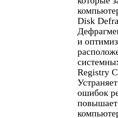
которые 
компьюте
Disk Defra
Дефрагме
и оптимиз
располож
системны
Registry C
Устраняет
ошибок ре
повышает
компьюте