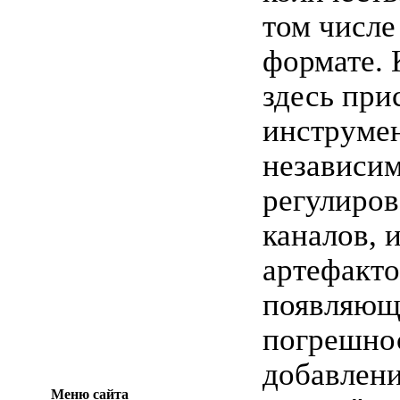
том числе
формате. 
здесь при
инструме
независи
регулиров
каналов, 
артефакто
появляющи
погрешнос
добавлени
Меню сайта