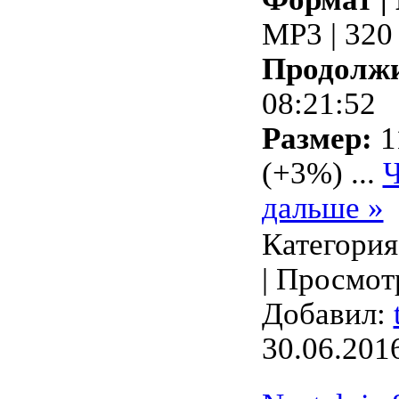
MP3 | 320
Продолжи
08:21:52
Размер:
1
(+3%)
...
Ч
дальше »
Категори
| Просмотр
Добавил:
30.06.201