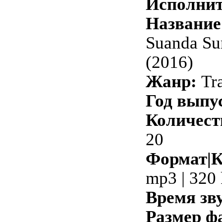
Исполнит
Название
Suanda Su
(2016)
Жанр:
Tr
Год выпу
Количест
20
Формат|К
mp3 | 320
Время зв
Размер ф