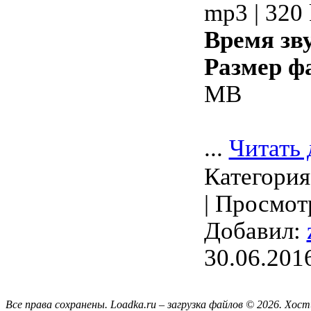
mp3 | 320
Время зв
Размер ф
MB
...
Читать 
Категори
| Просмотр
Добавил:
30.06.201
Все права сохранены. Loadka.ru – загрузка файлов © 2026.
Хост