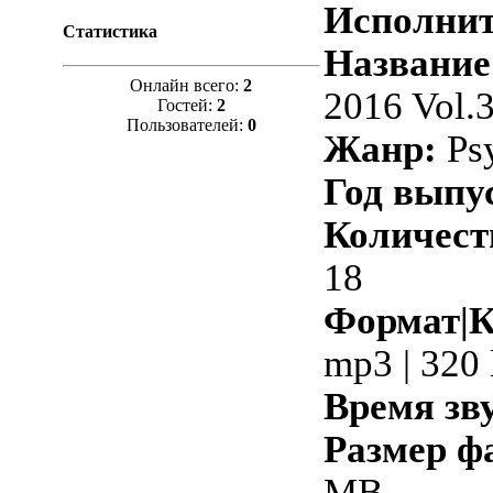
Исполнит
Статистика
Название
Онлайн всего:
2
2016 Vol.3
Гостей:
2
Пользователей:
0
Жанр:
Psy
Год выпу
Количест
18
Формат|К
mp3 | 320
Время зв
Размер ф
MB