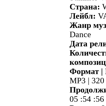
Страна:
W
Лейбл:
VA
Жанр му
Dance
Дата рели
Количест
композиц
Формат |
MP3 | 320
Продолжи
05 :54 :56