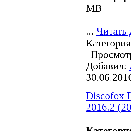
MB
...
Читать 
Категори
| Просмотр
Добавил:
30.06.201
Discofox P
2016.2 (2
Категори