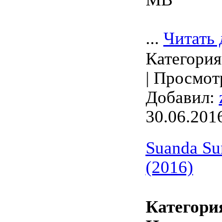
...
Читать 
Категори
| Просмотр
Добавил:
30.06.201
Suanda Su
(2016)
Категори