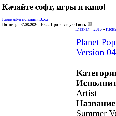
Качайте софт, игры и кино!
Главная
Регистрация
Вход
Пятница, 07.08.2026, 10:22
Приветствую
Гость
Главная
»
2016
»
Июн
Planet Po
Version 04
Категори
Исполнит
Artist
Название
Summer Ve