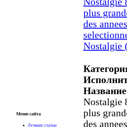
Nostalgie 
plus grand
des annees
selectionn
Nostalgie 
Категори
Исполнит
Название
Nostalgie 
plus grand
Меню сайта
des annees
Лучшие статьи