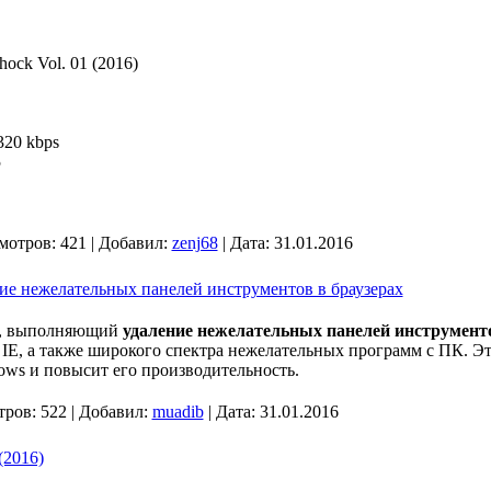
hock Vol. 01 (2016)
320 kbps
5
мотров: 421 | Добавил:
zenj68
| Дата:
31.01.2016
ние нежелательных панелей инструментов в браузерах
т, выполняющий
удаление нежелательных панелей инструменто
x, IE, а также широкого спектра нежелательных программ с ПК. Э
ows и повысит его производительность.
ров: 522 | Добавил:
muadib
| Дата:
31.01.2016
(2016)