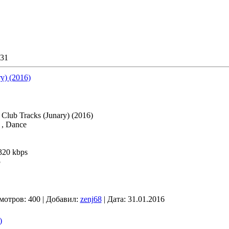
31
y) (2016)
lub Tracks (Junary) (2016)
 , Dance
320 kbps
5
мотров: 400 | Добавил:
zenj68
| Дата:
31.01.2016
)