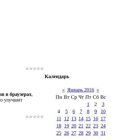
Календарь
«
Январь 2016
»
в в браузерах
,
Пн
Вт
Ср
Чт
Пт
Сб
Вс
то улучшит
1
2
3
4
5
6
7
8
9
10
11
12
13
14
15
16
17
18
19
20
21
22
23
24
25
26
27
28
29
30
31