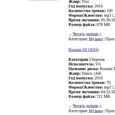
Жанр:
Поп
Год выпуска:
2016
Количество треков:
100
Формат|Качество:
mp3 | 
Время звучания:
05:36:1
Размер файла:
678 MB
...
Читать дальше »
Категория:
Музыка
| Прос
Russian DJ (2016)
Категория
Сборник
Исполнитель:
VA
Название диска:
Russian 
Жанр:
Dance, club
Год выпуска:
2016
Количество треков:
70
Формат|Качество:
mp3 | 
Время звучания:
04:32:1
Размер файла:
721 MB
...
Читать дальше »
Категория:
Музыка
| Прос