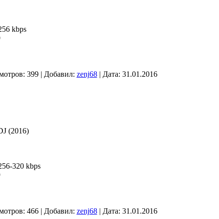
256 kbps
0
мотров: 399 | Добавил:
zenj68
| Дата:
31.01.2016
DJ (2016)
256-320 kbps
9
мотров: 466 | Добавил:
zenj68
| Дата:
31.01.2016