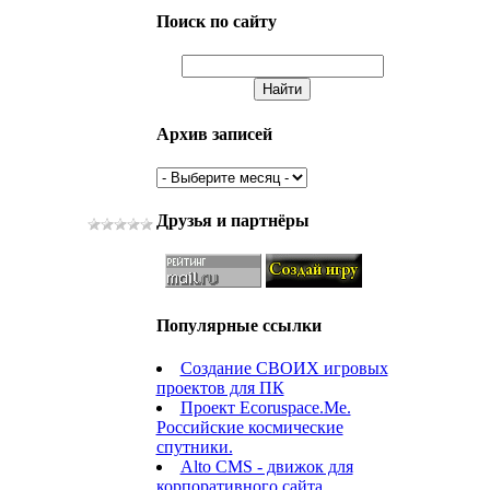
Поиск по сайту
Архив записей
Друзья и партнёры
Популярные ссылки
Создание СВОИХ игровых
проектов для ПК
Проект Ecoruspace.Me.
Российские космические
спутники.
Alto CMS - движок для
корпоративного сайта