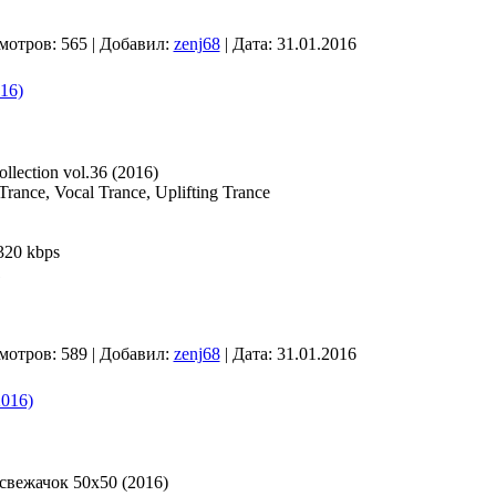
мотров: 565 | Добавил:
zenj68
| Дата:
31.01.2016
016)
llection vol.36 (2016)
Trance, Vocal Trance, Uplifting Trance
320 kbps
1
мотров: 589 | Добавил:
zenj68
| Дата:
31.01.2016
016)
вежачок 50х50 (2016)