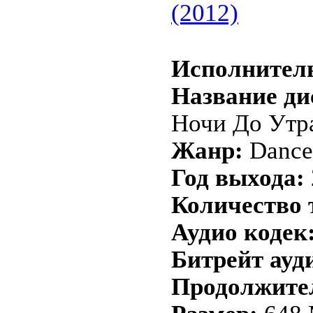
(2012)
Исполнител
Название ди
Ночи До Утра
Жанр:
Dance
Год выхода:
Количество 
Аудио кодек
Битрейт ауд
Продолжите