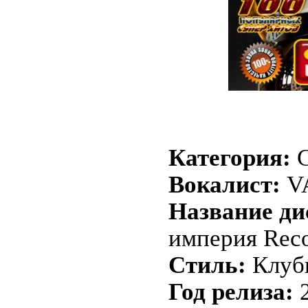
Категория:
Вокалист:
V
Название ди
империя Reco
Стиль:
Клуб
Год релиза: