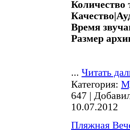
Количество 
Качество|Ау
Время звуча
Размер архи
...
Читать дал
Категория:
М
647 | Добави
10.07.2012
Пляжная Веч