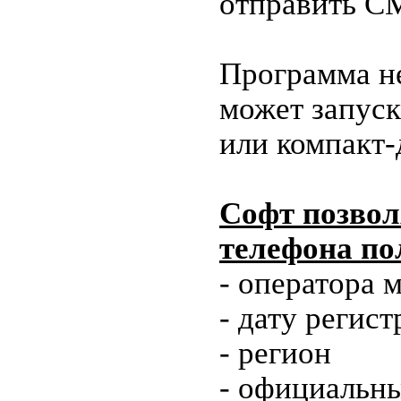
отправить С
Программа не
может запуск
или компакт-
Софт позвол
телефона п
- оператора 
- дату регис
- регион
- официальн