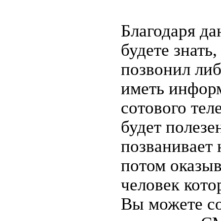
Благодаря д
будете знать,
позвонил либ
иметь информ
сотового тел
будет полезен
позванивает 
потом оказыв
человек кото
Вы можете с