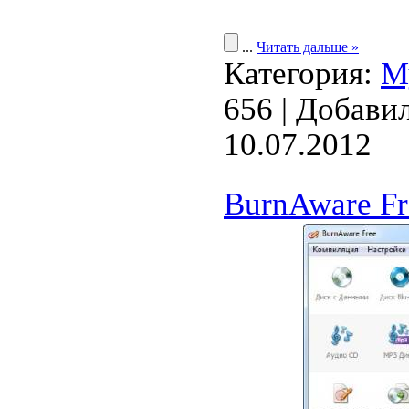
...
Читать дальше »
Категория:
М
656 | Добави
10.07.2012
BurnAware Fre