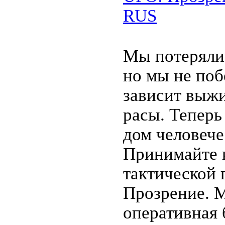
RUS
Мы потеряли 
но мы не поб
зависит выж
расы. Теперь
дом человеч
Принимайте 
тактической
Прозрение. 
оперативная 