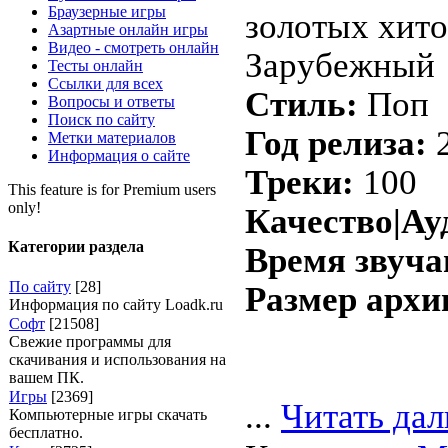
Браузерные игры
золотых хито
Азартные онлайн игры
Видео - смотреть онлайн
Зарубежный
Тесты онлайн
Ссылки для всех
Стиль:
Поп
Вопросы и ответы
Поиск по сайту
Год релиза:
Метки материалов
Информация о сайте
Треки:
100
This feature is for Premium users
only!
Качество|Ау
Категории раздела
Время звуча
По сайту
[28]
Размер архи
Информация по сайту Loadk.ru
Софт
[21508]
Свежие программы для
скачивания и использования на
вашем ПК.
Игры
[2369]
...
Читать дал
Компьютерные игры скачать
бесплатно.