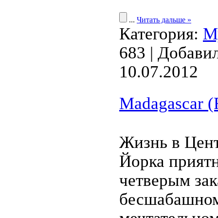
...
Читать дальше »
Категория:
М
683 | Добави
10.07.2012
Madagascar 
Жизнь в Цен
Йорка приятн
четверым за
бесшабашном