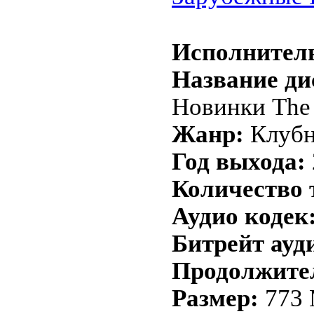
Исполнител
Название ди
Новинки The 
Жанр:
Клубн
Год выхода:
Количество 
Аудио кодек
Битрейт ауд
Продолжите
Размер:
773