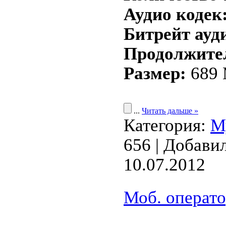
Аудио кодек
Битрейт ауд
Продолжите
Размер:
689
...
Читать дальше »
Категория:
М
656 | Добави
10.07.2012
Моб. операто