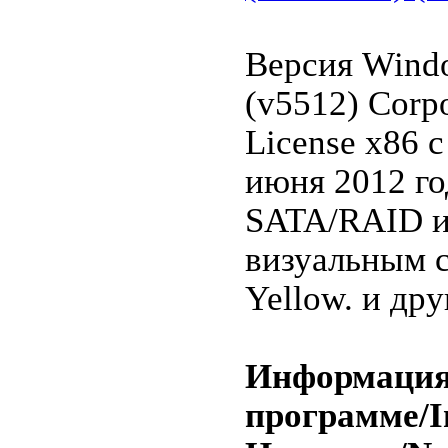
Версия Windo
(v5512) Corpo
License x86 
июня 2012 г
SATA/RAID и
визуальным с
Yellow. и друг
Информация
программе/I