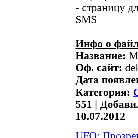
- страницу д
SMS
Инфо о файл
Название:
Мо
Оф. сайт:
dek
Дата появл
Категория:
551 | Добав
10.07.2012
UFO: Прозрен