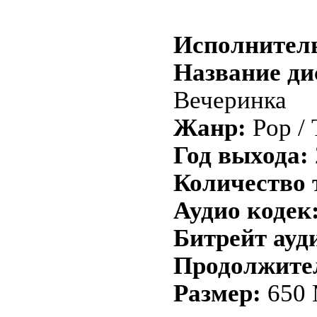
Исполнител
Название ди
Вечеринка
Жанр:
Pop / 
Год выхода:
Количество 
Аудио кодек
Битрейт ауд
Продолжите
Размер:
650