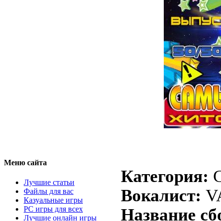
Меню сайта
Категория:
Лучшие статьи
Вокалист:
V
Файлы для вас
Казуальные игры
PC игры для всех
Название сб
Лучшие онлайн игры