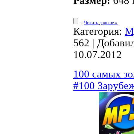
Размер:
648
...
Читать дальше »
Категория:
М
562 | Добави
10.07.2012
100 самых зо
#100 Зарубе