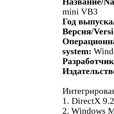
Название/N
mini VB3
Год выпуска/
Версия/Versi
Операционна
system:
Wind
Разработчик
Издательств
Интегрирова
1. DirectX 9
2. Windows M