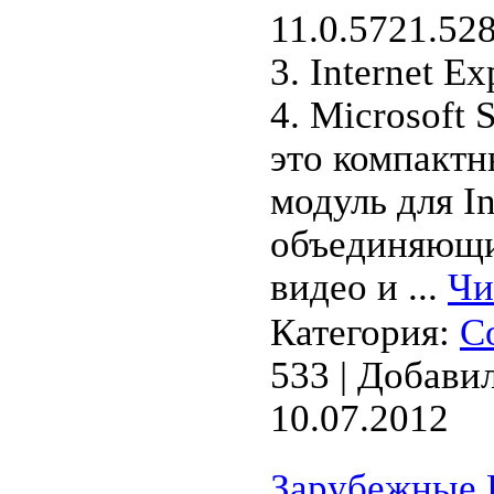
11.0.5721.52
3. Internet E
4. Microsoft 
это компакт
модуль для In
объединяющи
видео и
...
Чи
Категория:
С
533 | Добави
10.07.2012
Зарубежные Н