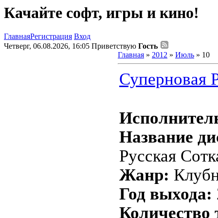
Качайте софт, игры и кино!
Главная
Регистрация
Вход
Четверг, 06.08.2026, 16:05
Приветствую
Гость
Главная
»
2012
»
Июль
»
10
Суперновая Р
Исполнител
Название ди
Русская Сотк
Жанр:
Клубн
Год выхода:
Количество 