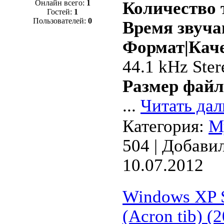
Онлайн всего:
1
Количество 
Гостей:
1
Пользователей:
0
Время звуча
Формат|Каче
44.1 kHz Ster
Размер файл
...
Читать дал
Категория:
М
504 | Добави
10.07.2012
Windows XP S
(Acron tib) (