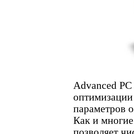
Advanced PC 
оптимизации
параметров 
Как и многи
позволяет чи