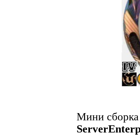
Мини сборка 
ServerEnterp