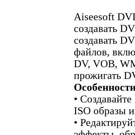
Aiseesoft DV
создавать DV
создавать D
файлов, вклю
DV, VOB, WM
прожигать D
Особенности
• Создавайт
ISO образы и
• Редактируй
эффекты, обр