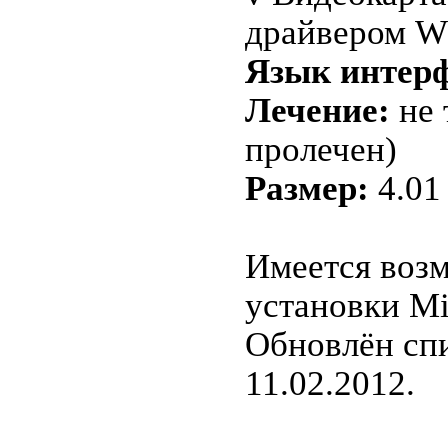
драйвером W
Язык интерф
Лечение:
не 
пролечен)
Размер:
4.01
Имеется воз
установки Mic
Обновлён сп
11.02.2012.