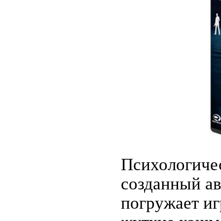
Психологичес
созданный ав
погружает иг