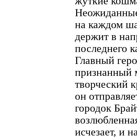
жуткие кошм
Неожиданные
на каждом ша
держит в нап
последнего к
Главный геро
признанный м
творческий к
он отправляе
городок Брай
возлюбленна
исчезает, и 