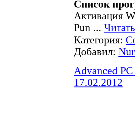
Список прогр
Активация Wi
Pun
...
Читать
Категория:
С
Добавил:
Nu
Advanced PC 
17.02.2012