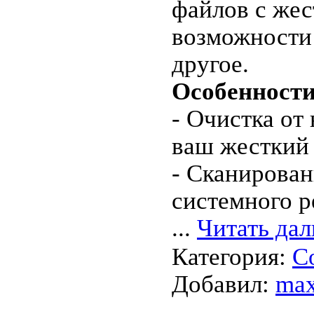
файлов с жес
возможности 
другое.
Особенности
- Очистка о
ваш жесткий
- Сканирован
системного р
...
Читать дал
Категория:
С
Добавил:
max