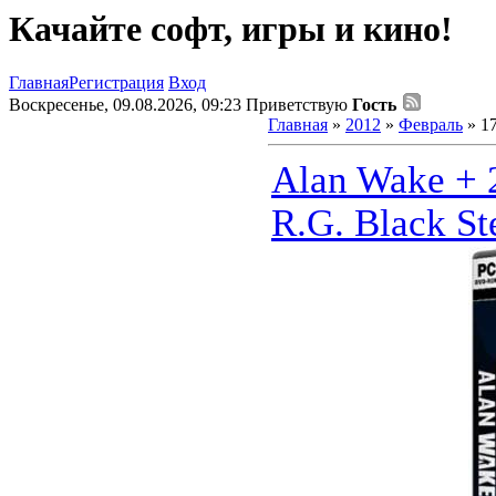
Качайте софт, игры и кино!
Главная
Регистрация
Вход
Воскресенье, 09.08.2026, 09:23
Приветствую
Гость
Главная
»
2012
»
Февраль
»
1
Alan Wake + 
R.G. Black St