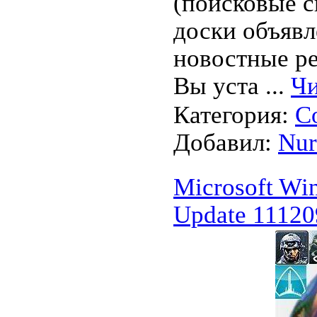
(поисковые с
доски объявл
новостные ре
Вы уста
...
Чи
Категория:
С
Добавил:
Nu
Microsoft W
Update 11120