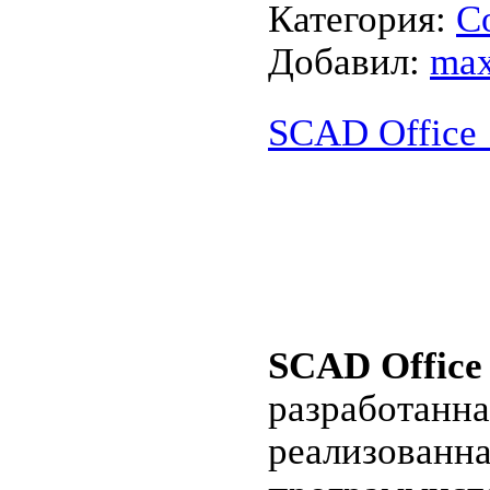
Категория:
С
Добавил:
max
SCAD Office 1
SCAD Office
разработанн
реализованн