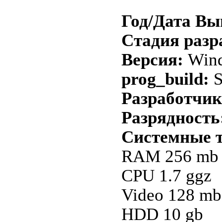
Год/Дата Вы
Стадия разр
Версия:
Wind
prog_build:
S
Разработчик
Разрядность
Системные т
RAM 256 mb
CPU 1.7 ggz
Video 128 mb
HDD 10 gb