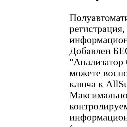
Полуавтомати
регистрация,
информацион
Добавлен Б
"Анализатор 
можете воспо
ключа к AllSu
Максимально 
контролируе
информацион