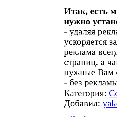
Итак, есть 
нужно устан
- удаляя рек
ускоряется з
реклама всег
страниц, а ч
нужные Вам 
- без реклам
Категория:
С
Добавил:
yak