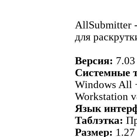
AllSubmitter
для раскрутк
Версия:
7.03
Системные т
Windows All
Workstation v
Язык интерф
Таблэтка:
Пр
Размер:
1.27