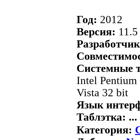
Год:
2012
Версия:
11.5
Разработчик
Совместимост
Системные т
Intel Pentium
Vista 32 bit
Язык интерф
Таблэтка:
...
Категория: