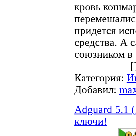
кровь кошмар
перемешалис
придется исп
средства. А
союзником в 
[
Категория:
И
Добавил:
max
Adguard 5.1 
ключи!