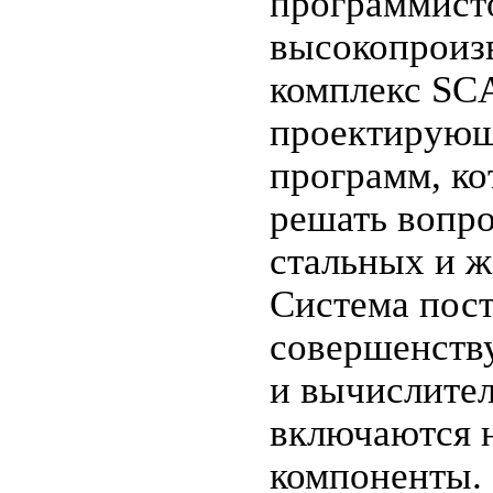
программисто
высокопроиз
комплекс SCA
проектирующ
программ, ко
решать вопро
стальных и ж
Система пост
совершенств
и вычислите
включаются 
компоненты.