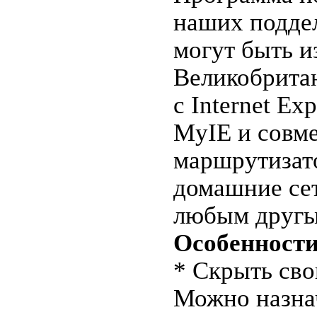
наших поддел
могут быть и
Великобритан
с Internet Ex
MyIE и совме
маршрутизато
домашние сет
любым другы
Особенности
* Скрыть сво
Можно назнач