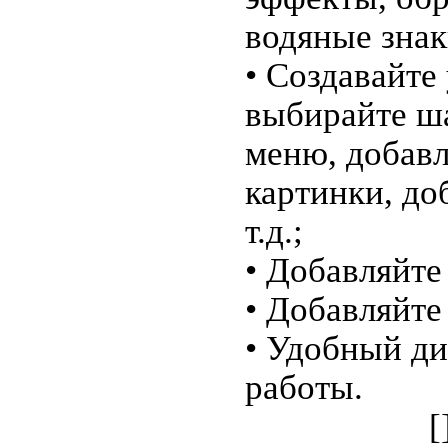
водяные знаки
• Создавайт
выбирайте ш
меню, добавл
картинки, до
т.д.;
• Добавляйте
• Добавляйте
• Удобный ди
работы.
[