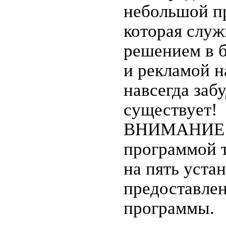
небольшой п
которая слу
решением в 
и рекламой н
навсегда заб
существует!
ВНИМАНИЕ – 
программой 
на пять уста
предоставле
программы.