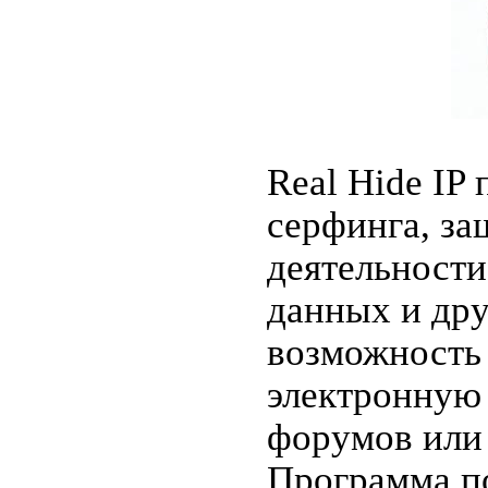
Real Hide IP
серфинга, з
деятельности
данных и др
возможность
электронную 
форумов или 
Программа по