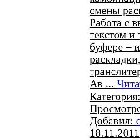
смены рас
Работа с 
текстом и 
буфере – 
раскладки,
транслите
Ав
...
Чита
Категория
Просмотро
Добавил:
18.11.2011