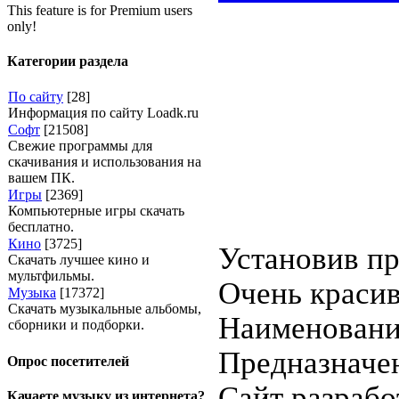
This feature is for Premium users
only!
Категории раздела
По сайту
[28]
Информация по сайту Loadk.ru
Софт
[21508]
Свежие программы для
скачивания и использования на
вашем ПК.
Игры
[2369]
Компьютерные игры скачать
бесплатно.
Кино
[3725]
Установив пр
Скачать лучшее кино и
мультфильмы.
Очень красив
Музыка
[17372]
Скачать музыкальные альбомы,
Наименование
сборники и подборки.
Предназначен
Опрос посетителей
Сайт разработ
Качаете музыку из интернета?