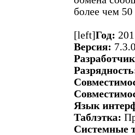
более чем 50 
[left]
Год:
201
Версия:
7.3.
Разработчик
Разрядность
Совместимост
Совместимос
Язык интерф
Таблэтка:
Пр
Системные т