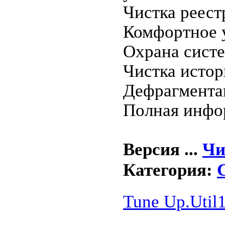
Чистка реес
Комфортное 
Охрана систе
Чистка истор
Дефрагмента
Полная инфор
Версия
...
Чи
Категория:
Tune Up.Util