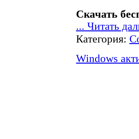
Скачать бес
...
Читать дал
Категория:
С
Windows акти