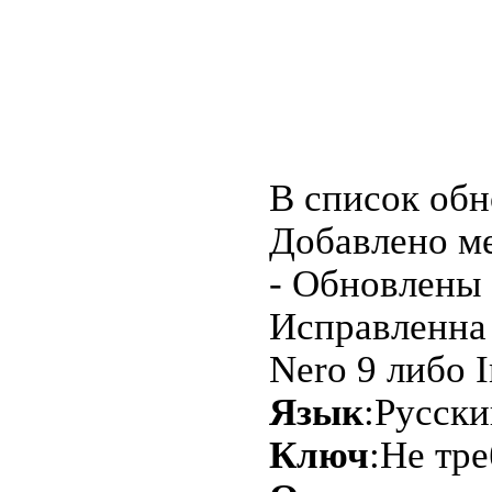
В список обн
Добавлено ме
- Обновлены
Исправленна 
Nero 9 либо 
Язык
:Русски
Ключ
:Не тре