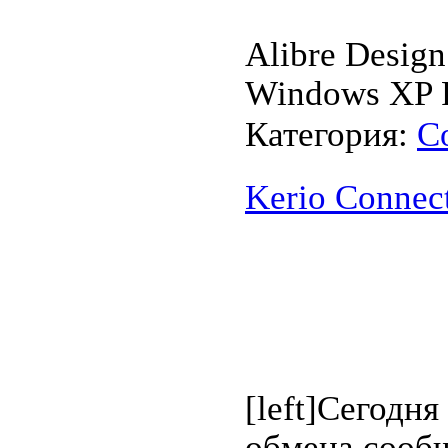
Alibre Design
Windows XP P
Категория:
С
Kerio Connec
[left]Сегодн
обмена сообщ