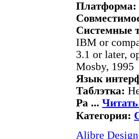
Платформа:
Совместимост
Системные т
IBM or compa
3.1 or later,
Mosby, 1995
Язык интерф
Таблэтка:
Не
Ра
...
Читать
Категория:
Alibre Desig