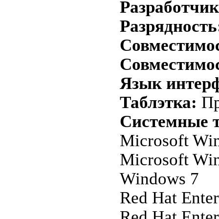
Разработчик
Разрядность
Совместимост
Совместимос
Язык интерф
Таблэтка:
Пр
Системные т
Microsoft Win
Microsoft Win
Windows 7
Red Hat Enter
Red Hat Enter