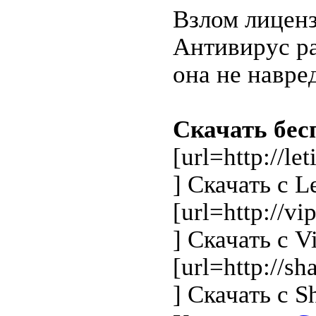
Взлом лицензи
Антивирус ра
она не навре
Скачать бес
[url=http://l
] Скачать с Let
[url=http://
] Скачать с Vi
[url=http://s
] Скачать с Sh