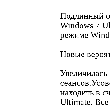
Подлинный об
Windows 7 Ul
режиме Windo
Новые вероят
Увеличилась 
сеансов.Усов
находить в с
Ultimate. Вс