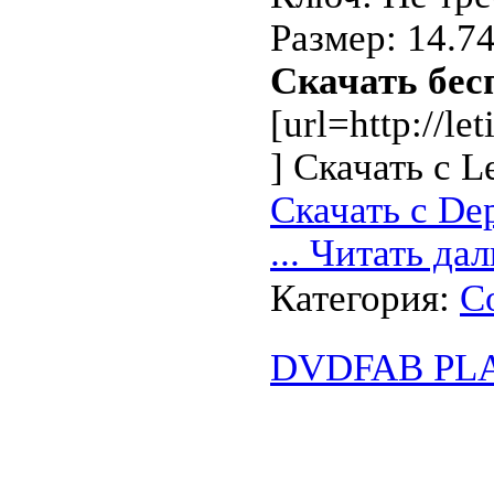
Размер: 14.7
Скачать бес
[url=http://l
] Скачать с Let
Скачать с Dep
...
Читать дал
Категория:
С
DVDFAB PLA