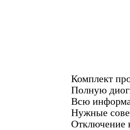
Комплект про
Полную диог
Всю информа
Нужные сове
Отключение н