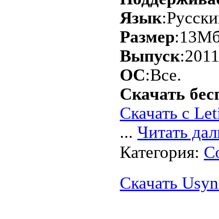
Язык
:Русски
Размер
:13Мб
Выпуск
:2011
ОС
:Все.
Скачать бес
Скачать с Leti
...
Читать дал
Категория:
С
Скачать Usyn 