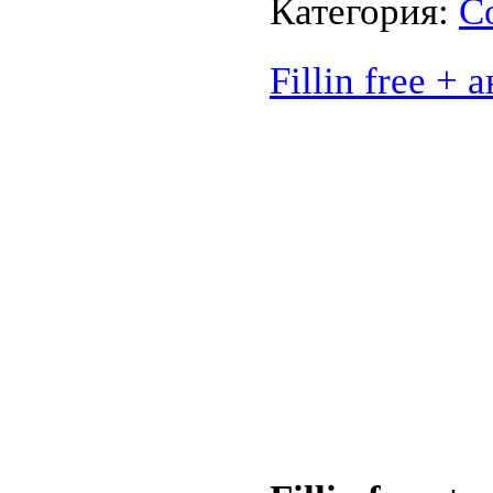
Категория:
С
Fillin free +