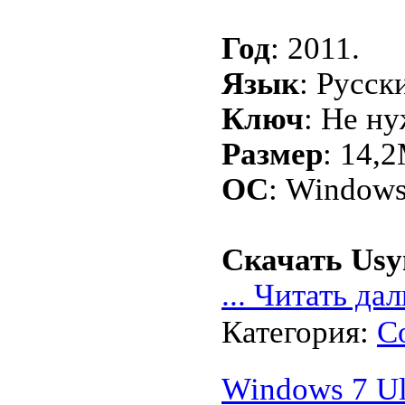
Год
: 2011.
Язык
: Русск
Ключ
: Не ну
Размер
: 14,
ОС
: Windows
Скачать Usyn
...
Читать дал
Категория:
С
Windows 7 Ul