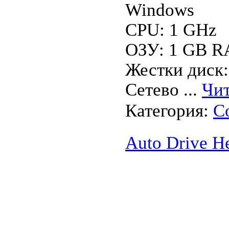
Windows
CPU: 1 GHz
ОЗУ: 1 GB 
Жестки диск:
Сетево
...
Чит
Категория:
С
Auto Drive He