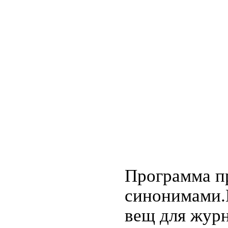
Программа пр
синонимами.
вещ для журн