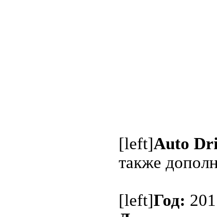
[left]
Auto Dri
также допол
[left]
Год:
201