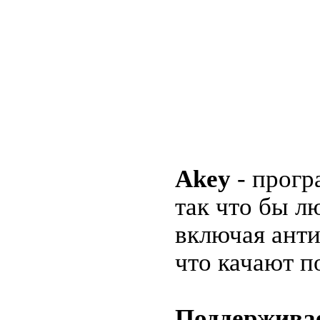
Akey
- прогр
так что бы л
включая анти
что качают 
Поддержива