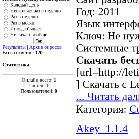
Каждый день
Год: 2011
Несколько раз в неделю
Раз в неделю
Язык интерф
Раз в месяц
Иногда бывает
Ключ: Не ну
Не качаю вообще
Системные т
Результаты
|
Архив опросов
Всего ответов:
120
Скачать бес
Статистика
[url=http://l
Онлайн всего:
1
] Скачать с Let
Гостей:
1
Пользователей:
0
...
Читать дал
Категория:
С
Akey_1.1.4