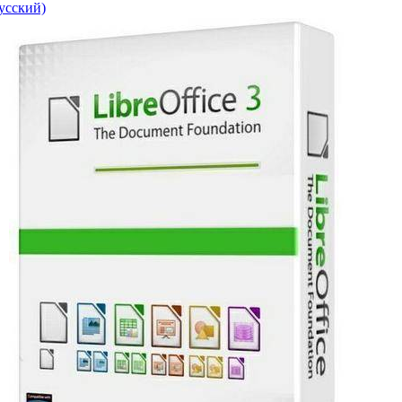
Русский)