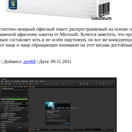
статочно мощный офисный пакет, распространяемый на основе 
заменой офисному пакеты от Microsoft. Хочется заметить, что п
ельно составляет хоть и не особо ощутимую, но все же конкурен
все чаще и чаще обращающие внимание на этот весьма достойный
 | Добавил:
zenj68
| Дата:
09.11.2011