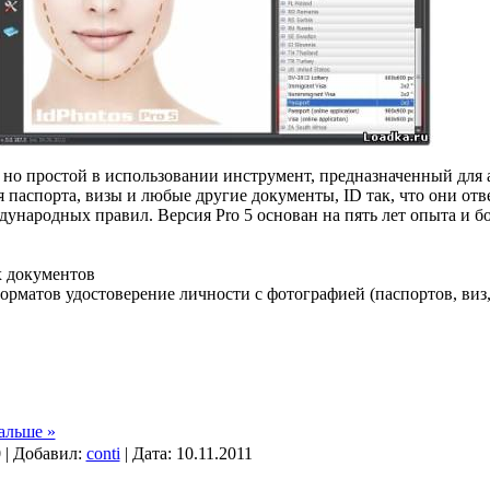
м, но простой в использовании инструмент, предназначенный для
 паспорта, визы и любые другие документы, ID так, что они от
ународных правил. Версия Pro 5 основан на пять лет опыта и б
х документов
форматов удостоверение личности с фотографией (паспортов, ви
альше »
 | Добавил:
conti
| Дата:
10.11.2011