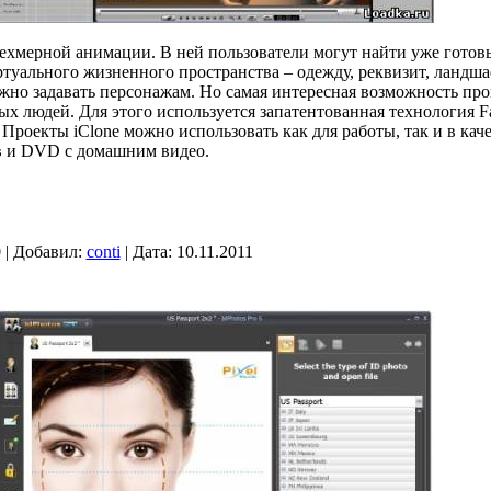
трехмерной анимации. В ней пользователи могут найти уже готов
ртуального жизненного пространства – одежду, реквизит, ландша
жно задавать персонажам. Но самая интересная возможность пр
ых людей. Для этого используется запатентованная технология 
Проекты iClone можно использовать как для работы, так и в кач
в и DVD с домашним видео.
 | Добавил:
conti
| Дата:
10.11.2011