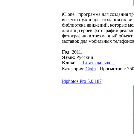
iClone - программа для создания 
все, что нужно для создания их ви
библиотека движений, которые мо
для лиц героев фотографий реальн
фотографию в трехмерный объект. 
заставок для мобильных телефоно
Год
: 2011.
Язык
: Русский.
Ключ
:
...
Читать дальше »
Категория:
Софт
| Просмотров: 750
Idphotos Pro 5.0.187