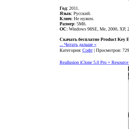
Год
: 2011.
Язык
: Русский.
Ключ
: Не нужен.
Размер
: 5Мб.
ОС
: Windows 98SE, Me, 2000, XP, 2
Скачать бесплатно Product Key Ex
...
Читать дальше »
Категория:
Софт
| Просмотров: 729
Reallusion iClone 5.0 Pro + Resource