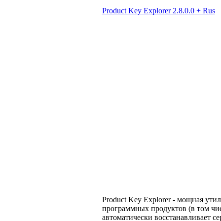
Product Key Explorer 2.8.0.0 + Rus
Product Key Explorer - мощная ут
программных продуктов (в том числе
автоматически восстанавливает с