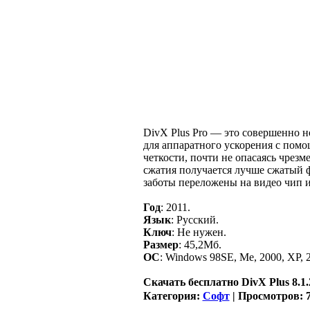
DivX Plus Pro — это совершенно н
для аппаратного ускорения с помощ
четкости, почти не опасаясь чрез
сжатия получается лучше сжатый 
заботы переложены на видео чип и
Год
: 2011.
Язык
: Русский.
Ключ
: Не нужен.
Размер
: 45,2Мб.
ОС
: Windows 98SE, Me, 2000, XP, 2
Скачать бесплатно DivX Plus 8.1.2
Категория:
Софт
| Просмотров: 7