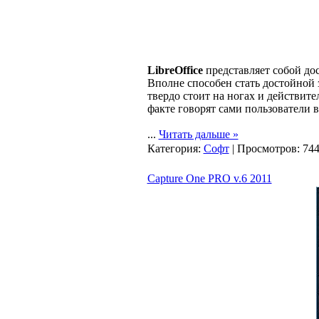
LibreOffice
представляет собой до
Вполне способен стать достойной 
твердо стоит на ногах и действит
факте говорят сами пользователи 
...
Читать дальше »
Категория:
Софт
| Просмотров: 744
Capture One PRO v.6 2011