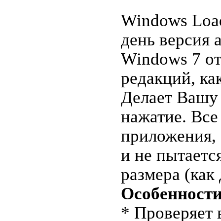
Windows Load
день версия 
Windows 7 от
редакций, ка
Делает Вашу
нажатие. Все
приложения, 
и не пытаетс
размера (как
Особенности
* Проверяет