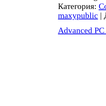
Категория:
С
maxypublic
| 
Advanced PC 