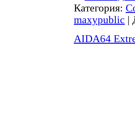
Категория:
С
maxypublic
| 
AIDA64 Extre