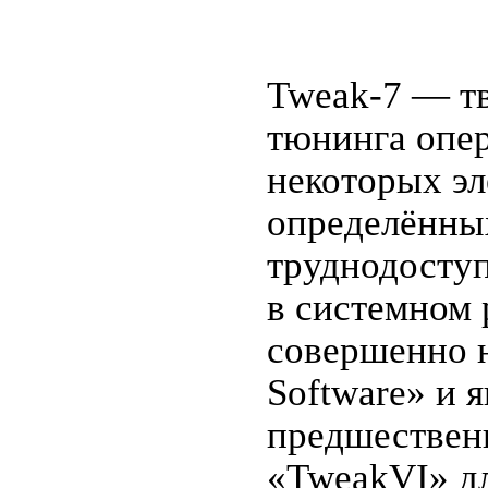
Tweak-7 — тв
тюнинга опер
некоторых эл
определённых
труднодоступ
в системном 
совершенно н
Software» и 
предшествен
«TweakVI» дл