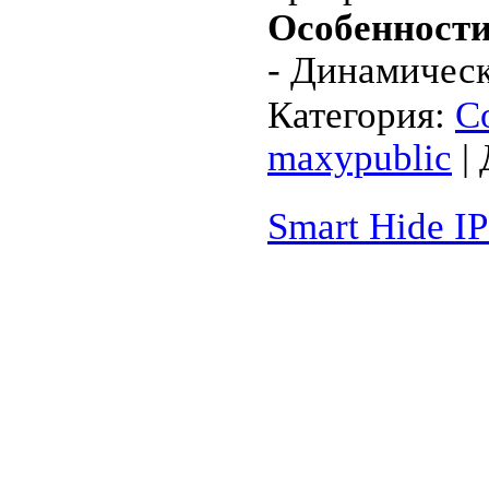
Особенности
- Динамичес
Категория:
С
maxypublic
| 
Smart Hide IP