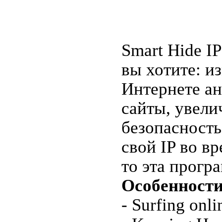
Smart Hide I
вы хотите: и
Интернете ан
сайты, увел
безопасность
свой IP во в
то эта прогр
Особенности
- Surfing onl