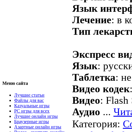
Язык интер
Лечение
: в 
Тип лекарст
Экспресс вид
Язык
: русск
Таблетка
: н
Меню сайта
Видео кодек
Лучшие статьи
Видео
: Flas
Файлы для вас
Казуальные игры
Аудио
...
Чит
PC игры для всех
Лучшие онлайн игры
Категория:
С
Браузерные игры
Азартные онлайн игры