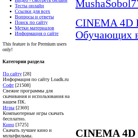
Видео - смотреть онлайн
MushaSobol7
Тесты онлайн
Ссылки для всех
Вопросы и ответы
CINEMA 4D R
Поиск по сайту
Метки материалов
Обучающих в
Информация о сайте
This feature is for Premium users
only!
Категории раздела
По сайту
[28]
Информация по сайту Loadk.ru
Софт
[21508]
Свежие программы для
скачивания и использования на
вашем ПК.
Игры
[2369]
Компьютерные игры скачать
бесплатно.
Кино
[3725]
CINEMA 4D
Скачать лучшее кино и
мультфильмы.