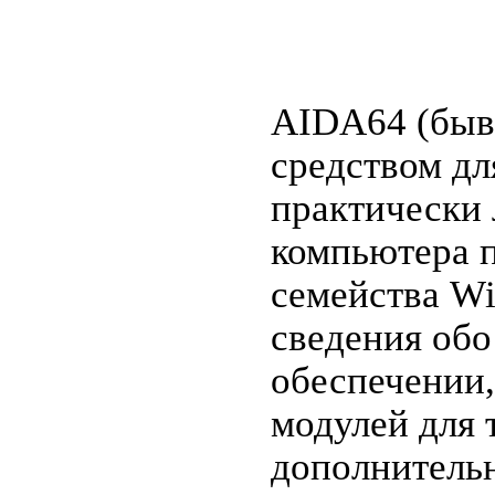
AIDA64 (бывш
средством дл
практически
компьютера 
семейства Wi
сведения обо
обеспечении,
модулей для 
дополнитель