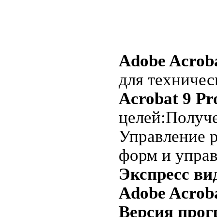
Adobe Acroba
для техничес
Acrobat 9 Pr
целей:Получ
Управление 
форм и управ
Экспресс вид
Adobe Acroba
Версия про