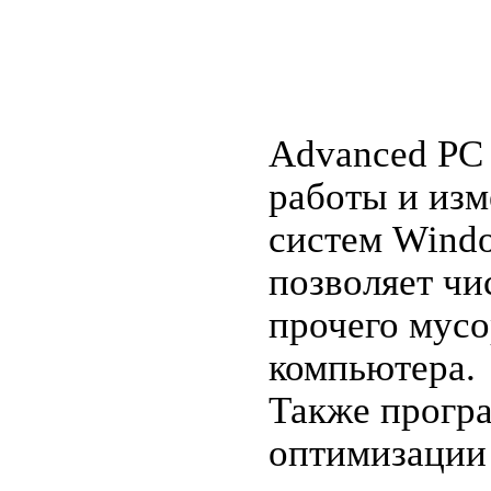
Advanced PC 
работы и из
систем Wind
позволяет чи
прочего мусо
компьютера.
Также прогр
оптимизации