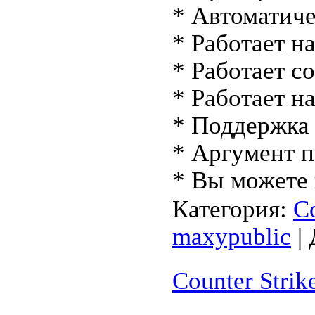
* Автоматиче
* Работает н
* Работает с
* Работает на
* Поддержка 
* Аргумент п
* Вы можете
Категория:
С
maxypublic
| 
Counter Strik