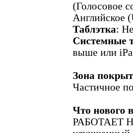
(Голосовое с
Английское 
Таблэтка
: Н
Системные т
выше или iPa
Зона покрыт
Частичное по
Что нового в
РАБОТАЕТ НА