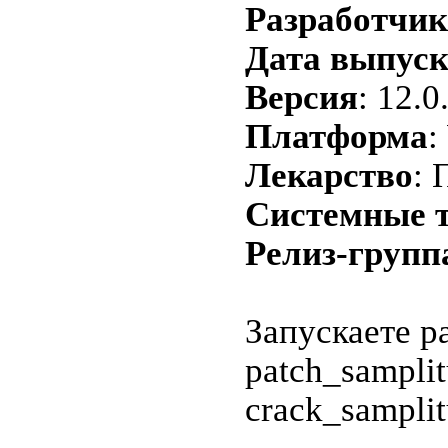
Разработчик
Дата выпуск
Версия
: 12.0
Платформа
:
Лекарство
: 
Системные т
Релиз-групп
Запускаете p
patch_samplit
crack_samplit