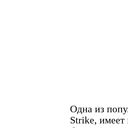
Одна из попу
Strike, имее