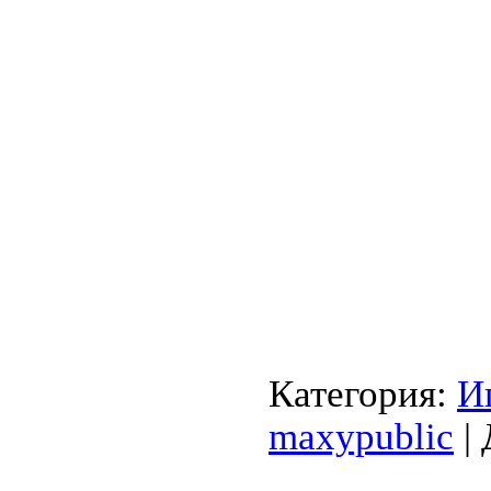
Категория:
И
maxypublic
| 