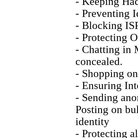
- Keeping Hac
- Preventing 
- Blocking IS
- Protecting 
- Chatting in
concealed.
- Shopping on
- Ensuring Int
- Sending an
Posting on bul
identity
- Protecting a