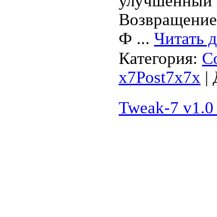
улучшенный 
Возвращение 
Ф
...
Читать 
Категория:
С
x7Post7x7x
| 
Tweak-7 v1.0 