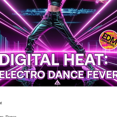
t
ro, Dance