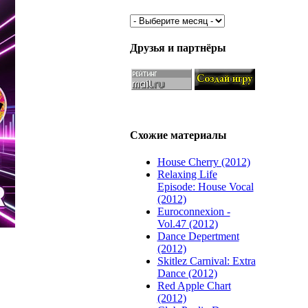
Друзья и партнёры
Схожие материалы
House Cherry (2012)
Relaxing Life
Episode: House Vocal
(2012)
Euroconnexion -
Vol.47 (2012)
Dance Depertment
(2012)
Skitlez Carnival: Extra
Dance (2012)
Red Apple Chart
(2012)