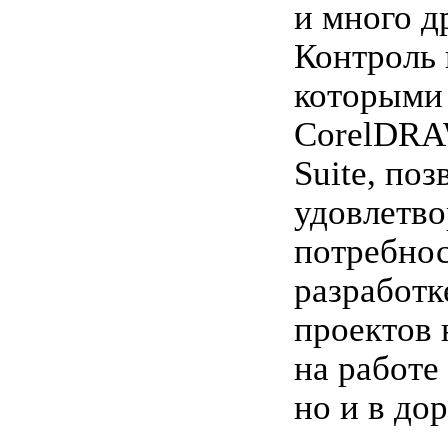
и много д
Контроль 
которыми 
CorelDRA
Suite, по
удовлетв
потребнос
разработк
проектов 
на работе
но и в дор