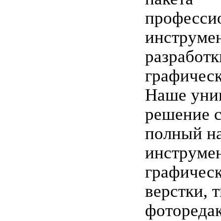
професси
инструмен
разработк
графическ
Наше уни
решение 
полный н
инструмен
графическ
верстки, 
фотореда