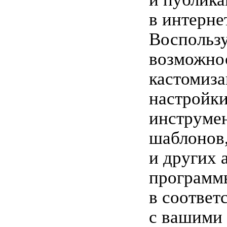
в интерне
Воспольз
возможно
кастомиза
настройк
инструмен
шаблонов
и других 
программ
в соответ
с вашими