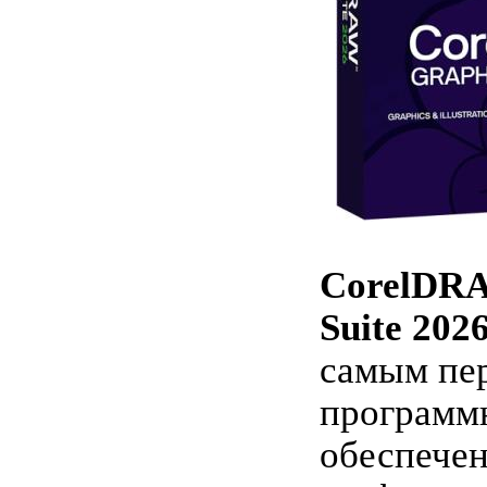
CorelDRA
Suite 202
самым пе
программ
обеспечен