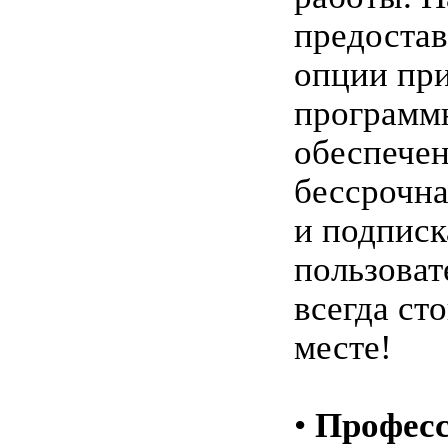
предостав
опции пр
программ
обеспечен
бессрочна
и подписк
пользоват
всегда ст
месте!
•
Профес