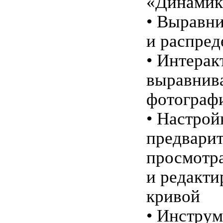
«Динамик
• Выравн
и распред
• Интерак
выравнив
фотограф
• Настрой
предварит
просмотр
и редакти
кривой
• Инструм