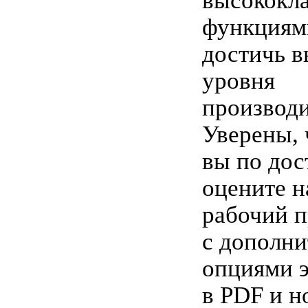
высококл
функциям
достичь 
уровня
производи
Уверены, 
вы по дос
оцените 
рабочий п
с дополн
опциями э
в PDF и 