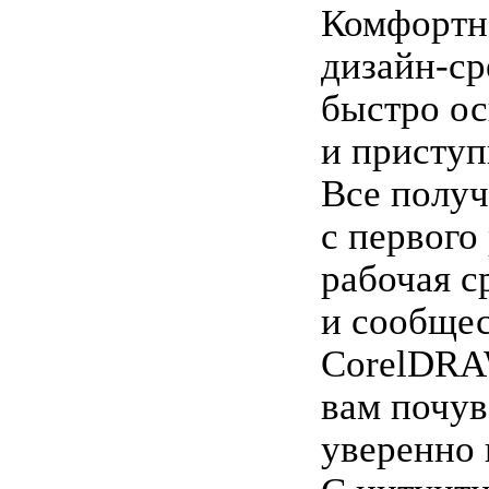
Комфортн
дизайн-ср
быстро ос
и приступ
Все получ
с первого
рабочая с
и сообще
CorelDRA
вам почув
уверенно 