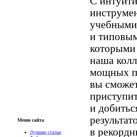
С интуит
инструме
учебными
и типовым
которыми
наша кол
мощных п
вы сможе
приступит
и добитьс
результат
Меню сайта
в рекордн
Лучшие статьи