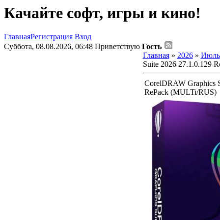
Качайте софт, игры и кино!
Главная
Регистрация
Вход
Суббота, 08.08.2026, 06:48
Приветствую
Гость
Главная
»
2026
»
Июль
Suite 2026 27.1.0.129
CorelDRAW Graphics Su
RePack (MULTi/RUS)