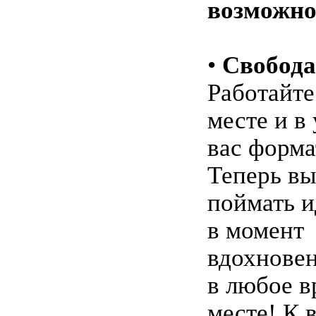
возможно
•
Свобода
Работайте
месте и в
вас форма
Теперь вы
поймать 
в момент
вдохнове
в любое в
месте! К 