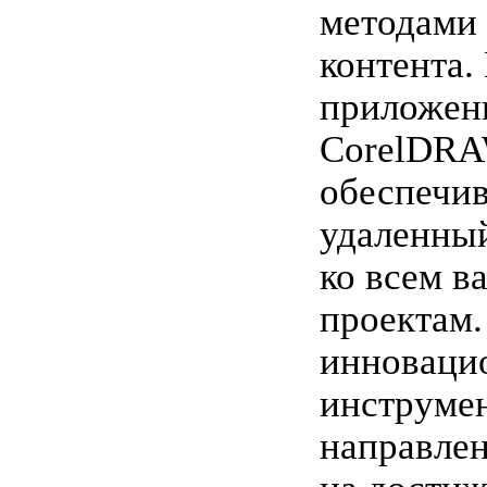
методами
контента.
приложен
CorelDRA
обеспечив
удаленны
ко всем в
проектам
инноваци
инструме
направле