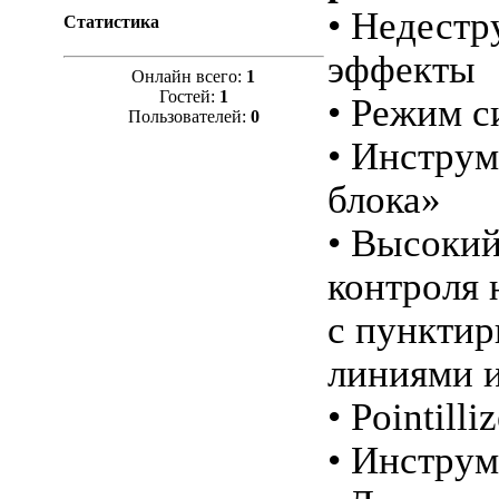
• Недестр
Статистика
эффекты
Онлайн всего:
1
Гостей:
1
• Режим 
Пользователей:
0
• Инструм
блока»
• Высокий
контроля 
с пункти
линиями 
• Pointilliz
• Инструм