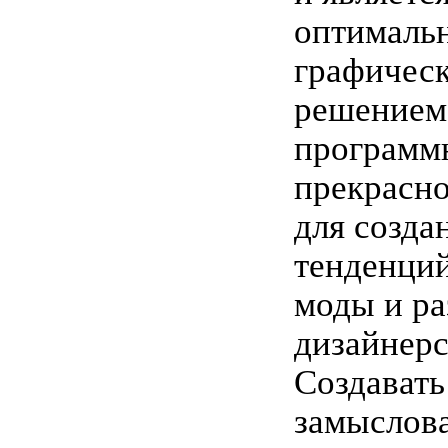
оптималь
графичес
решением
программ
прекрасно
для созда
тенденций
моды и ра
дизайнерс
Создавать
замыслов