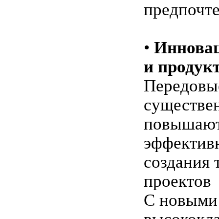
предпочт
•
Иннова
и продук
Передовы
существе
повышаю
эффектив
создания 
проектов
С новыми