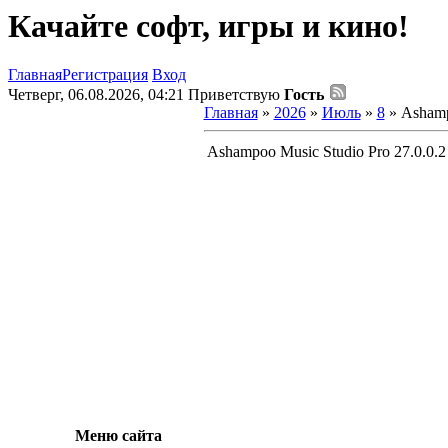
Качайте софт, игры и кино!
Главная
Регистрация
Вход
Четверг, 06.08.2026, 04:21
Приветствую
Гость
Главная
»
2026
»
Июль
»
8
» Ashampo
Ashampoo Music Studio Pro 27.0.0.2 
Меню сайта