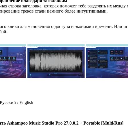
правление благодаря заголовкам
ьная строка заголовка, которая поможет тебе разделять их между
тирование треков стали намного более интуитивными.
ого клика для мгновенного доступа и экономии времени. Или 
бой.
 Русский / English
ть Ashampoo Music Studio Pro 27.0.0.2 + Portable [Multi/Rus]