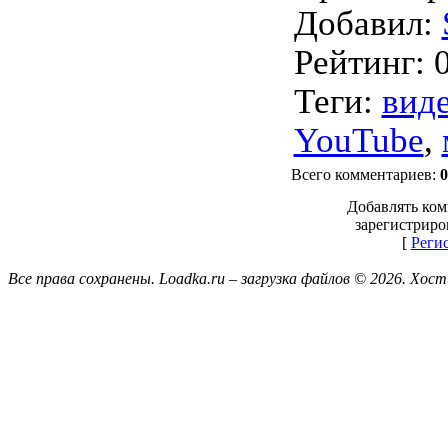
Добавил
:
Рейтинг
:
Теги
:
вид
YouTube
,
Всего комментариев
:
0
Добавлять ком
зарегистриро
[
Реги
Все права сохранены. Loadka.ru – загрузка файлов © 2026.
Хост