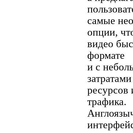
пользоват
самые не
опции, чт
видео быс
формате
и с небо
затратами
ресурсов 
трафика.
Англоязы
интерфей