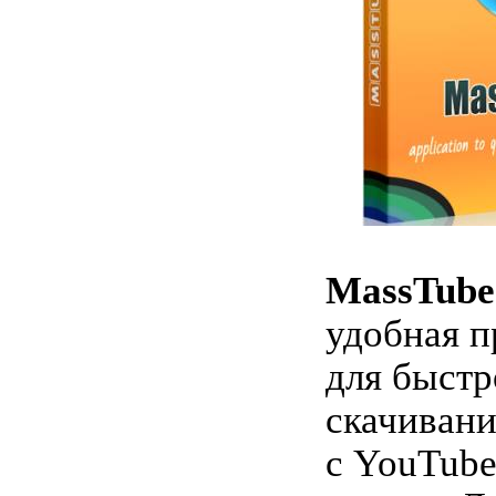
MassTube
удобная 
для быстр
скачивани
с YouTube