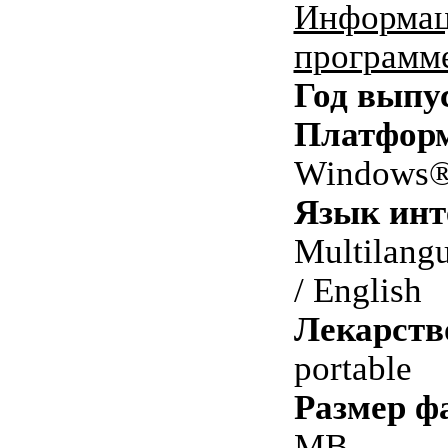
Информац
программ
Год выпу
Платфор
Windows® 
Язык инт
Multilang
/ English
Лекарств
portable
Размер ф
MB