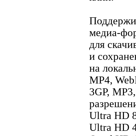
Поддержи
медиа-фо
для скачи
и сохране
на локаль
MP4, Web
3GP, MP3,
разрешен
Ultra HD 
Ultra HD 