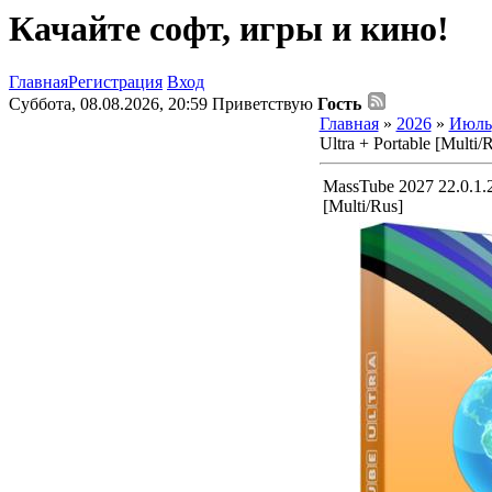
Качайте софт, игры и кино!
Главная
Регистрация
Вход
Суббота, 08.08.2026, 20:59
Приветствую
Гость
Главная
»
2026
»
Июль
Ultra + Portable [Multi/
MassTube 2027 22.0.1.2
[Multi/Rus]