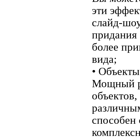
эти эффек
слайд-шоу
придания
более при
вида;
• Объекты
Мощный р
объектов,
различны
способен 
комплекс