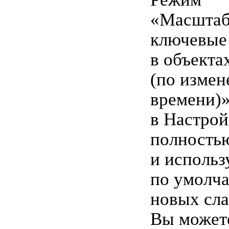
«Масштаб
ключевые
в объекта
(по изме
времени)
в Настрой
полность
и использ
по умолч
новых сла
Вы может