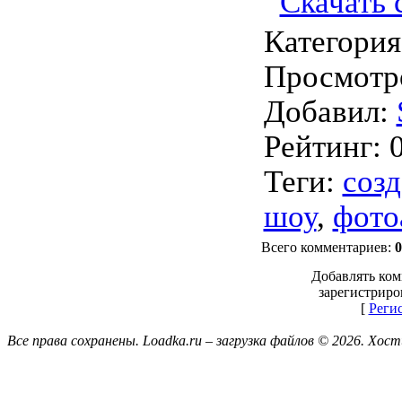
Скачать с
Категория
Просмотр
Добавил
:
Рейтинг
:
Теги
:
созд
шоу
,
фото
Всего комментариев
:
0
Добавлять ком
зарегистриро
[
Реги
Все права сохранены. Loadka.ru – загрузка файлов © 2026.
Хост