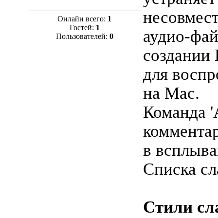
несовмес
Онлайн всего:
1
Гостей:
1
аудио-фай
Пользователей:
0
создании
для воспр
на Mac.
Команда '
комментар
в всплыв
Списка сл
Стили сл