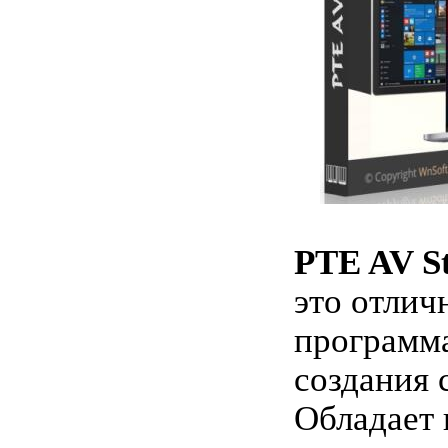
PTE AV St
это отлич
программа
создания 
Обладает