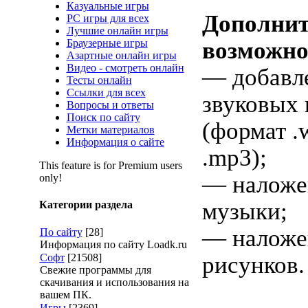
Казуальные игры
Дополни
PC игры для всех
Лучшие онлайн игры
Браузерные игры
возможно
Азартные онлайн игры
Видео - смотреть онлайн
— добавл
Тесты онлайн
Ссылки для всех
звуковых
Вопросы и ответы
Поиск по сайту
(формат .
Метки материалов
Информация о сайте
.mp3);
This feature is for Premium users
— наложе
only!
музыки;
Категории раздела
— наложе
По сайту
[28]
Информация по сайту Loadk.ru
Софт
[21508]
рисунков.
Свежие программы для
скачивания и использования на
вашем ПК.
Игры
[2369]