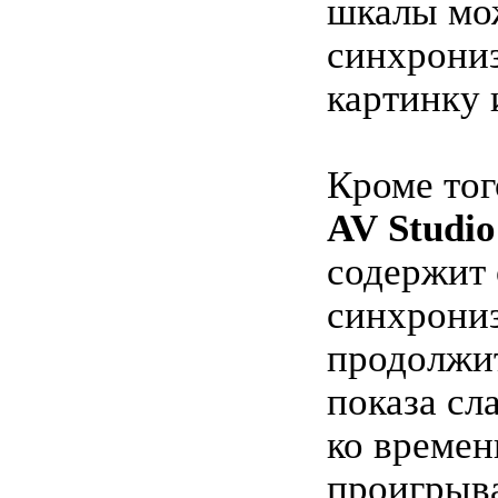
шкалы мо
синхрони
картинку 
Кроме тог
AV Studio
содержит
синхрони
продолжи
показа сл
ко времен
проигрыв