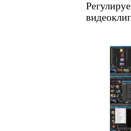
Регулируе
видеоклип