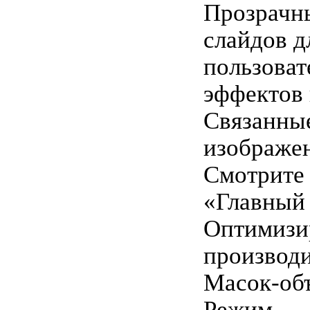
Прозрачн
слайдов д
пользоват
эффектов 
Связанны
изображен
Смотрите
«Главный 
Оптимизи
производи
Масок-объ
Режим