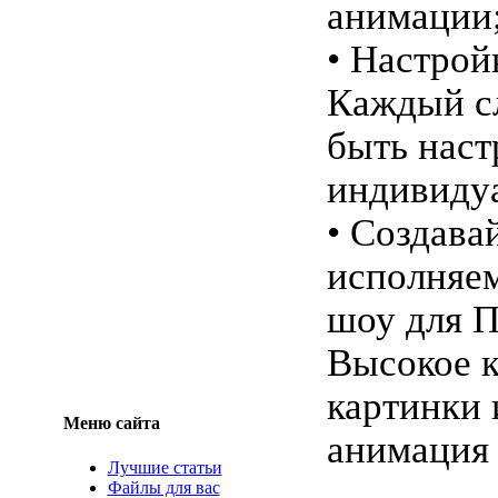
анимации
• Настрой
Каждый с
быть наст
индивиду
• Создава
исполняем
шоу для П
Высокое к
картинки 
Меню сайта
анимация
Лучшие статьи
Файлы для вас