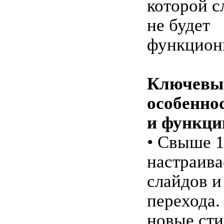
которой с
не будет
функцион
Ключевы
особенно
и функци
• Свыше 
настраива
слайдов и
перехода.
новые ст