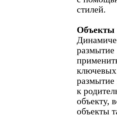
стилей.
Объекты 
Динамиче
размытие
применит
ключевых 
размытие
к родител
объекту, 
объекты т