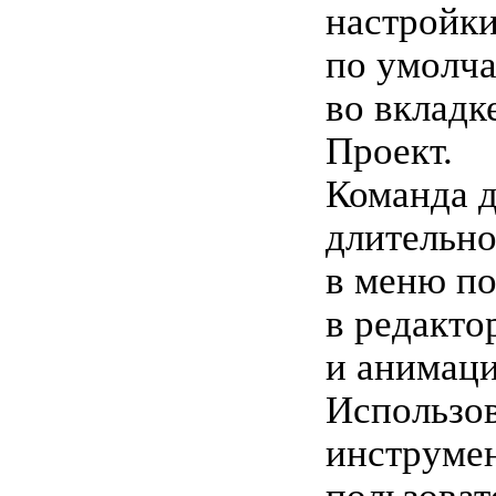
настройк
по умолч
во вкладк
Проект.
Команда д
длительно
в меню по
в редакто
и анимаци
Использов
инструмен