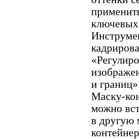
применит
ключевых 
Инструме
кадрирова
«Регулиро
изображе
и границ»
Маску-ко
можно вст
в другую 
контейнер