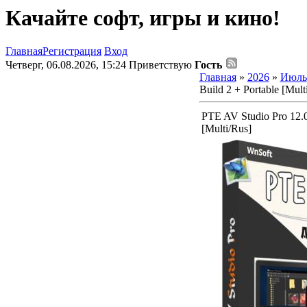
Качайте софт, игры и кино!
Главная
Регистрация
Вход
Четверг, 06.08.2026, 15:24
Приветствую
Гость
Главная
»
2026
»
Июль
Build 2 + Portable [Mult
PTE AV Studio Pro 12.0
[Multi/Rus]