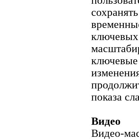
пользова
сохранят
временны
ключевых
масштаби
ключевые
изменени
продолжи
показа сл
Видео
Видео-мас