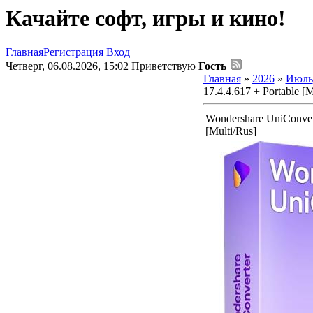
Качайте софт, игры и кино!
Главная
Регистрация
Вход
Четверг, 06.08.2026, 15:02
Приветствую
Гость
Главная
»
2026
»
Июль
17.4.4.617 + Portable [M
Wondershare UniConvert
[Multi/Rus]