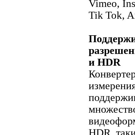
Vimeo, Ins
Tik Tok, 
Поддержи
разрешен
и HDR
Конверте
измерени
поддержи
множеств
видеоформ
HDR, таки