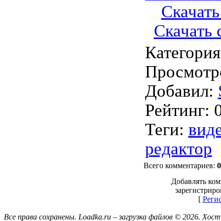
Скачать 
Скачать с
Категория
Просмотр
Добавил
:
Рейтинг
:
Теги
:
вид
редактор
Всего комментариев
:
0
Добавлять ком
зарегистриро
[
Реги
Все права сохранены. Loadka.ru – загрузка файлов © 2026.
Хост