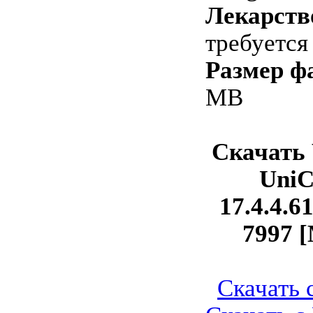
Лекарств
требуется 
Размер ф
MB
Скачать
UniC
17.4.4.6
7997 [
Скачать с