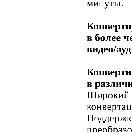
минуты.
Конверти
в более ч
видео/ау
Конверти
в различ
Широкий 
конвертац
Поддержк
преобразо