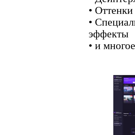
• Оттенки
• Специа
эффекты
• и многое