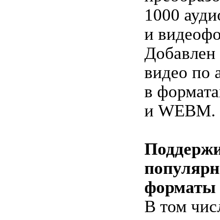
1000 ауди
и видеофо
Добавлен 
видео по 
в формат
и WEBM.
Поддержи
популярн
форматы
В том чис