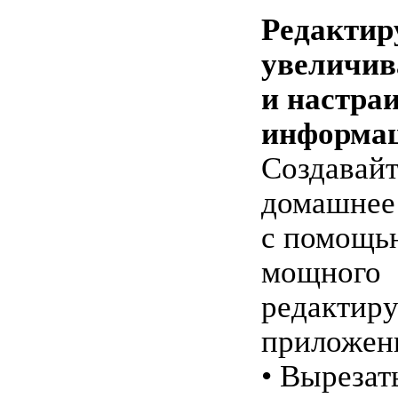
Редактир
увеличив
и настра
информа
Создавайт
домашнее
с помощь
мощного
редактир
приложен
• Вырезат