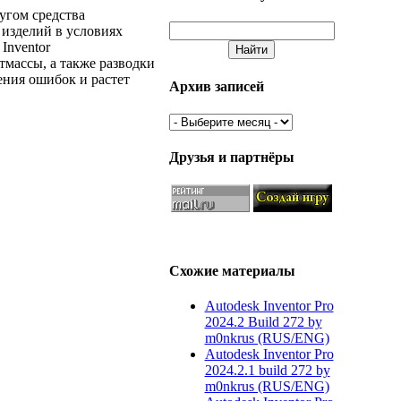
угом средства
 изделий в условиях
Inventor
тмассы, а также разводки
ения ошибок и растет
Архив записей
Друзья и партнёры
Схожие материалы
Autodesk Inventor Pro
2024.2 Build 272 by
m0nkrus (RUS/ENG)
Autodesk Inventor Pro
2024.2.1 build 272 by
m0nkrus (RUS/ENG)