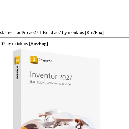
k Inventor Pro 2027.1 Build 267 by m0nkrus [Rus/Eng]
267 by m0nkrus [Rus/Eng]