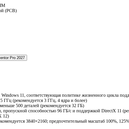
BIM
ой (PCB)
и Windows 11, соответствующая политике жизненного цикла под
5 ГГц (рекомендуется 3 ГГц, 4 ядра и более)
меньше 500 деталей (рекомендуется 32 ГБ)
, пропускной способностью 96 ГБ/с и поддержкой DirectX 11 (ре
X 12)
рекомендуется 3840×2160; предпочтительный масштаб 100%, 125