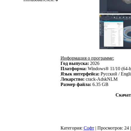
Информация о программе:
Год выпуска:
2026
Платформа:
Windows® 11/10 (64-bi
Язык интерфейса:
Русский / Engli
Лекарство:
crack-AdskNLM
Размер файла:
6.35 GB
Скачать
Категория
:
Софт
|
Просмотров
: 24 