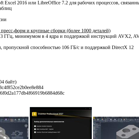
t Excel 2016 или LibreOffice 7.2 для рабочих процессов, связанн
аблиц
сии
пресс-форм и крупные сборки (более 1000 деталей)
3,3 ГГц, минимумом в 4 ядра и поддержкой инструкций AVX2, AV
и, пропускной способностью 106 ГБ/с и поддержкой DirectX 12
04 байт)
3c4f852ce2b0ee8e884
26f0d2a177db4f66919b6884d68c