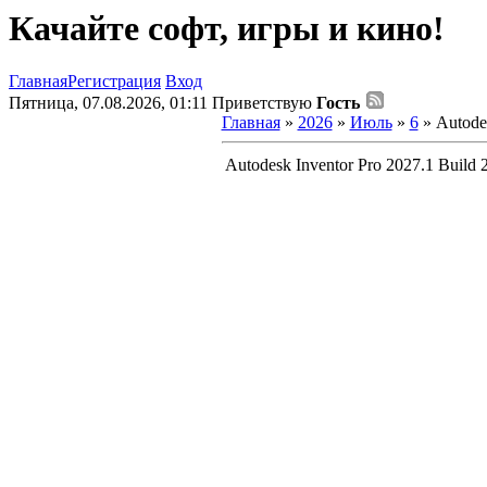
Качайте софт, игры и кино!
Главная
Регистрация
Вход
Пятница, 07.08.2026, 01:11
Приветствую
Гость
Главная
»
2026
»
Июль
»
6
» Autodes
Autodesk Inventor Pro 2027.1 Build 