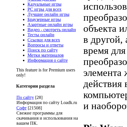
использов
Казуальные игры
PC игры для всех
Лучшие онлайн игры
преобразо
Браузерные игры
Азартные онлайн игры
объекта и
Видео - смотреть онлайн
Тесты онлайн
в другой, 
Ссылки для всех
Вопросы и ответы
время для
Поиск по сайту
Метки материалов
преобраз
Информация о сайте
элемента 
This feature is for Premium users
only!
действия 
Категории раздела
компьюте
По сайту
[28]
Информация по сайту Loadk.ru
и наоборо
Софт
[21508]
Свежие программы для
скачивания и использования на
вашем ПК.