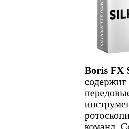
Boris FX 
содержит
передовые
инструме
ротоскоп
команд. С