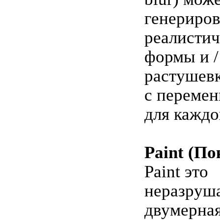
генериров
реалистич
формы и /
растушев
с переме
для каждо
Paint (По
Paint это
неразруш
двумерная