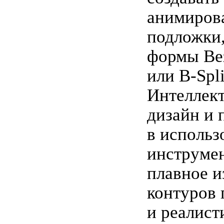
анимиров
подложки,
формы Bez
или B-Spli
Интеллек
дизайн и 
в использ
инструмен
плавное и
контуров 
и реалист