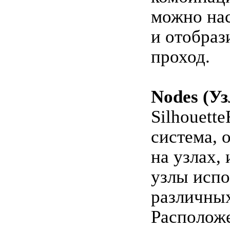
можно на
и отобраз
проход.
Nodes (Уз
Silhouette
система, 
на узлах,
узлы испо
различны
Располож