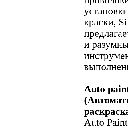
установки
краски, Si
предлагае
и разумн
инструме
выполнен
Auto pain
(Автомат
раскраска
Auto Paint