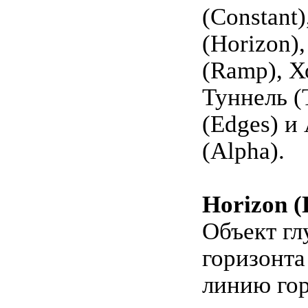
(Constant)
(Horizon)
(Ramp), Хо
Туннель (
(Edges) и
(Alpha).
Horizon (
Объект г
горизонта
линию гор