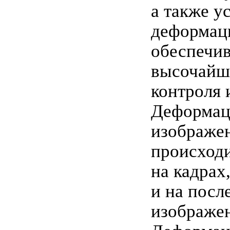
а также у
деформац
обеспечи
высочайш
контроля 
Деформац
изображе
происходи
на кадрах,
и на посл
изображе