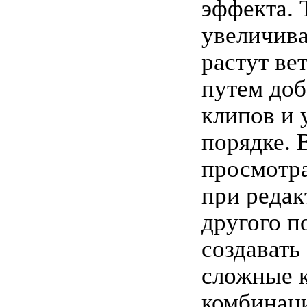
эффекта. 
увеличива
растут вет
путем доб
клипов и 
порядке. 
просмотра
при реда
другого п
создавать
сложные 
комбинац