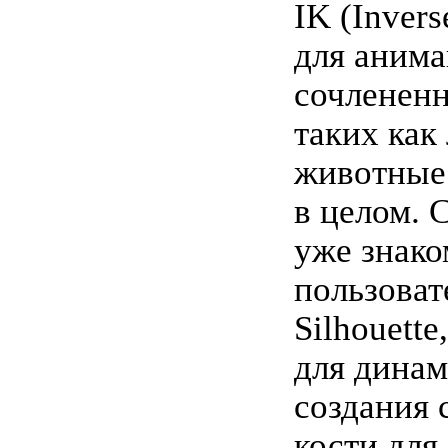
IK (Invers
для аним
сочлененн
таких как
животные
в целом. 
уже знако
пользоват
Silhouette
для динам
создания 
кости для