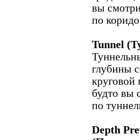
вы смотри
по коридо
Tunnel (Т
Туннельн
глубины с
круговой 
будто вы 
по туннел
Depth Pre