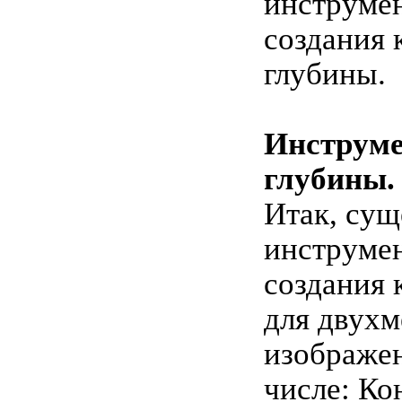
инструмен
создания 
глубины.
Инструм
глубины.
Итак, сущ
инструмен
создания 
для двух
изображен
числе: Ко