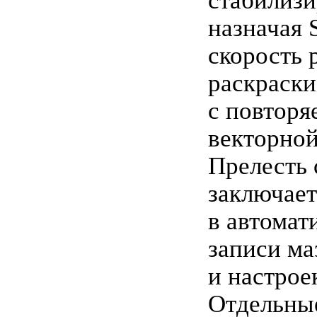
стабилизи
назначая S
скорость 
раскраски
с повтор
векторной
Прелесть
заключает
в автомат
записи ма
и настрое
Отдельные