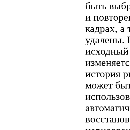
быть выб
и повторе
кадрах, а
удалены. 
исходный
изменяетс
история р
может бы
использов
автоматич
восстанов