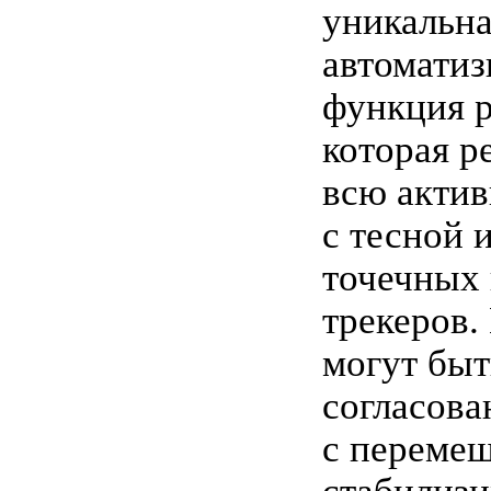
уникальн
автоматиз
функция р
которая р
всю актив
с тесной 
точечных 
трекеров
могут быт
согласов
с переме