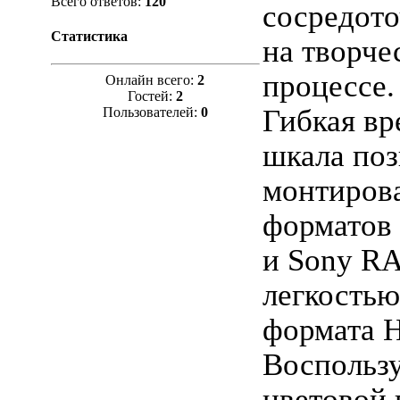
Всего ответов:
120
сосредото
Статистика
на творче
процессе.
Онлайн всего:
2
Гостей:
2
Гибкая вр
Пользователей:
0
шкала поз
монтиров
форматов
и Sony RA
легкостью
формата 
Воспольз
цветовой