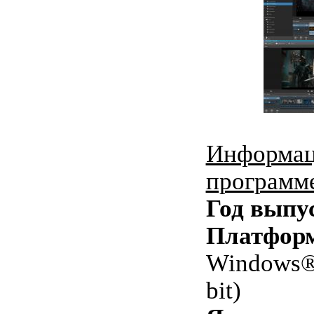
Информац
программ
Год выпу
Платфор
Windows® 
bit)