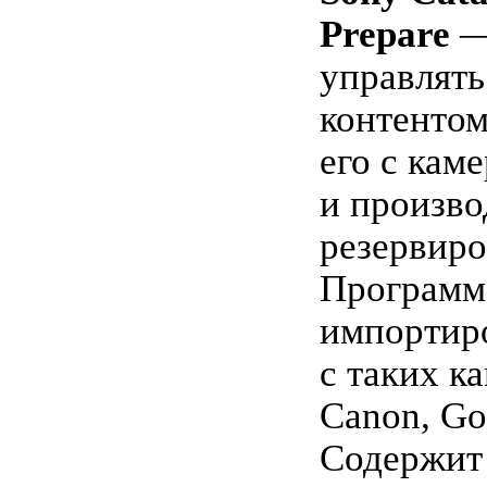
Prepare
—
управлят
контентом
его с каме
и произво
резервиро
Программ
импортир
с таких ка
Canon, Go
Содержит 