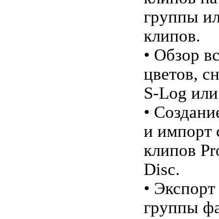
группы и
клипов.
• Обзор в
цветов, с
S-Log ил
• Создани
и импорт 
клипов Pro
Disc.
• Экспорт
группы фа