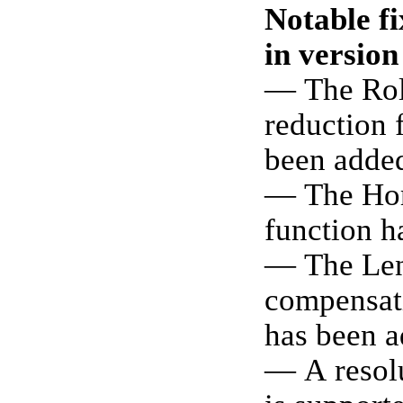
Notable f
in version
— The Roll
reduction 
been adde
— The Hor
function h
— The Lens
compensat
has been a
— A resolu