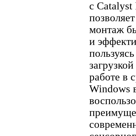
с Catalyst
позволяет
монтаж б
и эффекти
пользуясь
загрузкой
работе в 
Windows 
воспользо
преимуще
современ