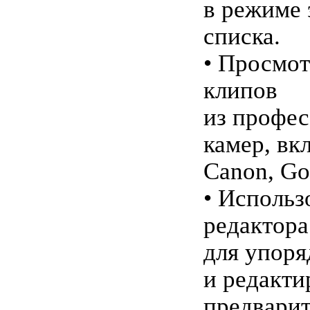
в режиме 
списка.
• Просмот
клипов
из профе
камер, вк
Canon, Go
• Использ
редактора
для упоря
и редакти
предварит