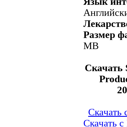
Язык инт
Английски
Лекарств
Размер ф
MB
Скачать 
Produc
20
Скачать с
Скачать с 