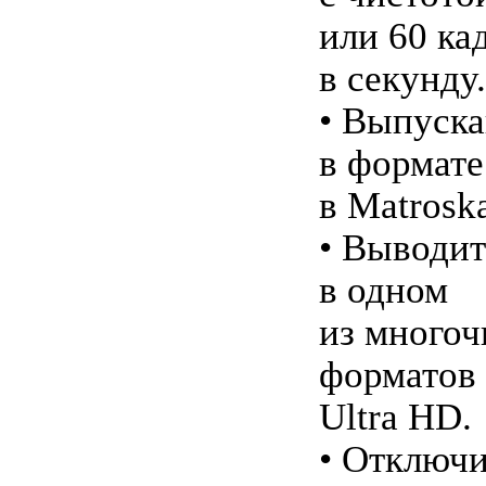
или 60 ка
в секунду.
• Выпуск
в формате
в Matrosk
• Выводит
в одном
из много
форматов
Ultra HD.
• Отключи