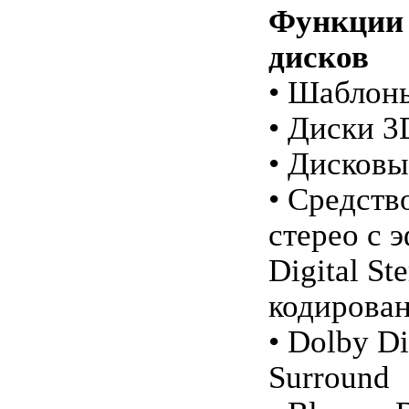
Функции 
дисков
• Шаблон
• Диски 3
• Дисков
• Средств
стерео с 
Digital St
кодирован
• Dolby Di
Surround