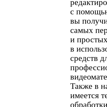
редактиро
с помощь
вы получи
самых пе
и просты
в использ
средств д
професси
видеомате
Также в н
имеется т
обработки