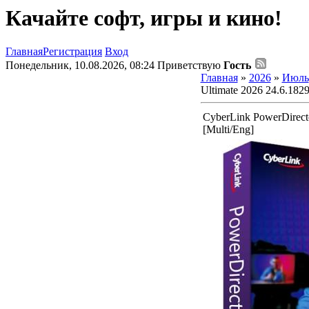
Качайте софт, игры и кино!
Главная
Регистрация
Вход
Понедельник, 10.08.2026, 08:24
Приветствую
Гость
Главная
»
2026
»
Июль
Ultimate 2026 24.6.1829
CyberLink PowerDirecto
[Multi/Eng]