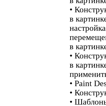
в картинк
• Констру
в картинк
настройка
перемеще
в картинк
• Констру
в картинк
применит
• Paint De
• Констру
• Шаблон