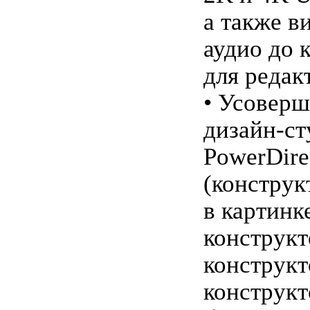
а также в
аудио до 
для редак
• Усоверш
дизайн-ст
PowerDire
(конструк
в картинк
конструкт
конструкт
конструкт