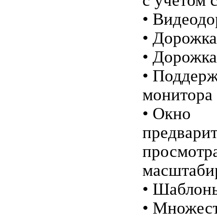
с учетом 
• Видеод
• Дорожк
• Дорожка
• Поддерж
монитора
• Окно
предварит
просмотр
масштаби
• Шаблон
• Множес