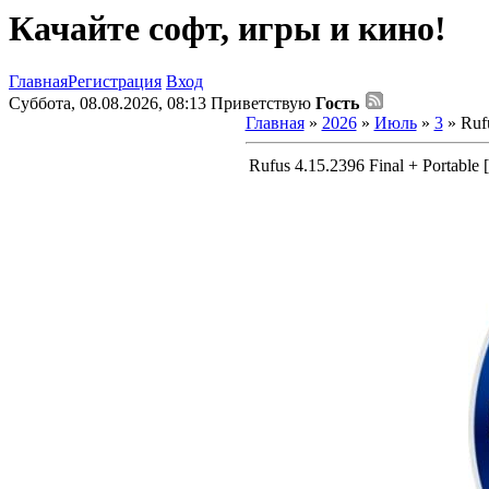
Качайте софт, игры и кино!
Главная
Регистрация
Вход
Суббота, 08.08.2026, 08:13
Приветствую
Гость
Главная
»
2026
»
Июль
»
3
» Rufu
Rufus 4.15.2396 Final + Portable 