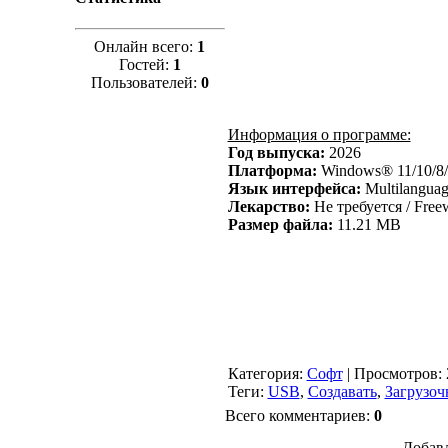
Онлайн всего:
1
Гостей:
1
Пользователей:
0
Информация о программе:
Год выпуска:
2026
Платформа:
Windows® 11/10/8/
Язык интерфейса:
Multilanguag
Лекарство:
Не требуется / Free
Размер файла:
11.21 MB
Категория
:
Софт
|
Просмотров
:
Теги
:
USB
,
Создавать
,
Загрузоч
Всего комментариев
:
0
Добавл