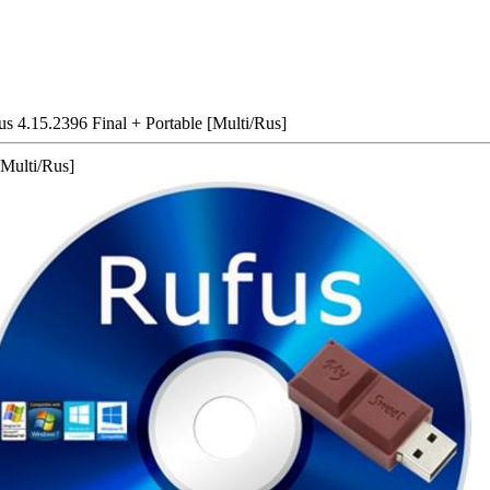
s 4.15.2396 Final + Portable [Multi/Rus]
[Multi/Rus]