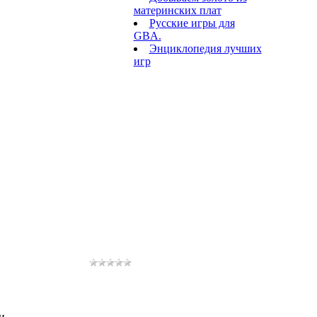
материнских плат
Русские игры для
GBA.
Энциклопедия лучших
игр
и.