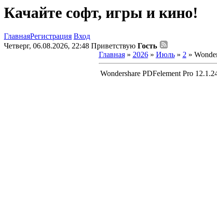
Качайте софт, игры и кино!
Главная
Регистрация
Вход
Четверг, 06.08.2026, 22:48
Приветствую
Гость
Главная
»
2026
»
Июль
»
2
» Wonders
Wondershare PDFelement Pro 12.1.24.