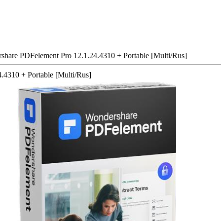
hare PDFelement Pro 12.1.24.4310 + Portable [Multi/Rus]
4310 + Portable [Multi/Rus]