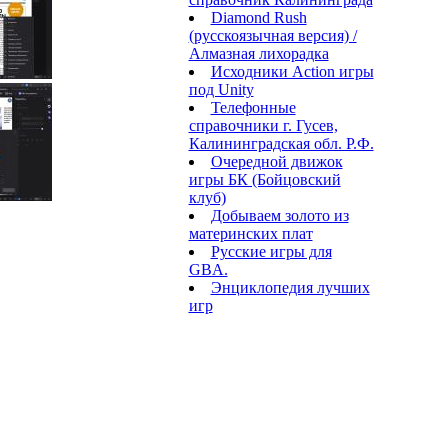
Diamond Rush
(русскоязычная версия) /
Алмазная лихорадка
Исходники Action игры
под Unity
Телефонные
справочники г. Гусев,
Калининградская обл. Р.Ф.
Очередной движок
игры БК (Бойцовский
клуб)
Добываем золото из
материнских плат
Русские игры для
GBA.
Энциклопедия лучших
игр