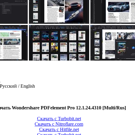
1
 Русский / English
чать Wondershare PDFelement Pro 12.1.24.4310 [Multi/Rus]
Скачать с Turbobit.net
Скачать с Nitroflare.com
Скачать с Hitfile.net
Скачать с Torbobit.net