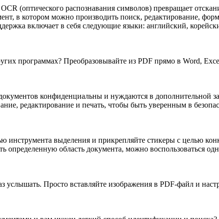
OCR (оптического распознавания символов) превращает отска
ент, в котором можно производить поиск, редактирование, форм
ддержка включает в себя следующие языки: английский, корейск
ругих программах? Преобразовывайте из PDF прямо в Word, Exce
 документов конфиденциальны и нуждаются в дополнительной за
ание, редактирование и печать, чтобы быть уверенным в безопас
ю инструмента выделения и прикрепляйте стикеры с целью ко
ть определенную область документа, можно воспользоваться одн
раз услышать. Просто вставляйте изображения в PDF-файл и наст