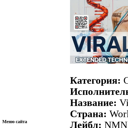
Категория:
C
Исполнител
Название:
Vi
Страна:
Wor
Меню сайта
Лейбл:
NMN