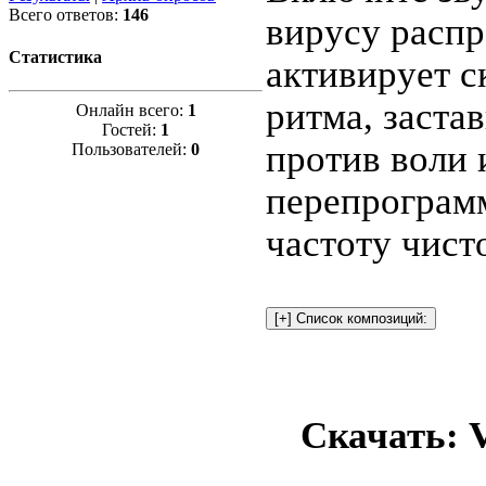
Всего ответов:
146
вирусу распр
Статистика
активирует 
ритма, застав
Онлайн всего:
1
Гостей:
1
против воли 
Пользователей:
0
перепрограм
частоту чист
Скачать: V