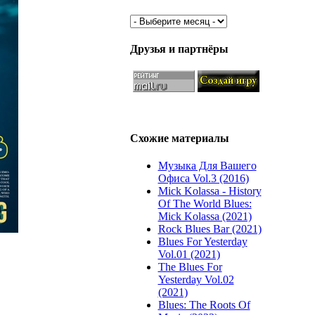
Друзья и партнёры
Схожие материалы
Музыка Для Вашего
Офиса Vol.3 (2016)
Miсk Kоlаssа - History
Of The World Blues:
Miсk Kоlаssа (2021)
Rock Blues Bar (2021)
Blues For Yesterday
Vol.01 (2021)
The Blues For
Yesterday Vol.02
(2021)
Blues: The Roots Of