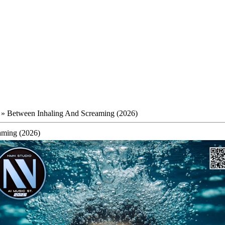
» Between Inhaling And Screaming (2026)
aming (2026)