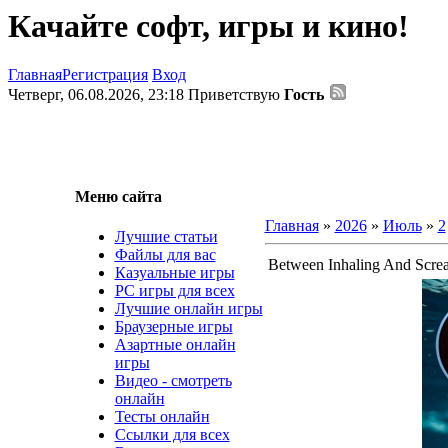
Качайте софт, игры и кино!
Главная
Регистрация
Вход
Четверг, 06.08.2026, 23:18
Приветствую
Гость
Меню сайта
Главная
»
2026
»
Июль
»
2
Лучшие статьи
Файлы для вас
Between Inhaling And Scre
Казуальные игры
PC игры для всех
Лучшие онлайн игры
Браузерные игры
Азартные онлайн
игры
Видео - смотреть
онлайн
Тесты онлайн
Ссылки для всех