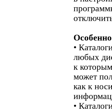
программ
отключить
Особенно
• Каталог
любых ди
к которы
может пол
как к нос
информац
• Каталог