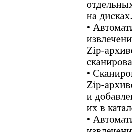
отдельны
на дисках
• Автомат
извлечени
Zip-архив
сканирова
• Сканиро
Zip-архив
и добавле
их в катал
• Автомат
извлечени