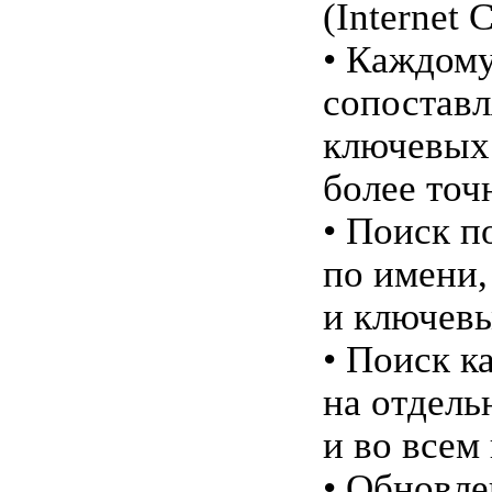
(Internet 
• Каждому
сопоставл
ключевых 
более точ
• Поиск п
по имени
и ключевы
• Поиск к
на отдель
и во всем 
• Обновле