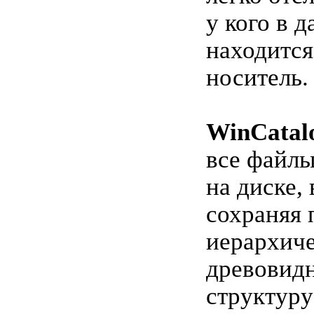
у кого в 
находится
носитель.
WinCatal
все файлы
на диске, 
сохраняя 
иерархич
древовид
структур