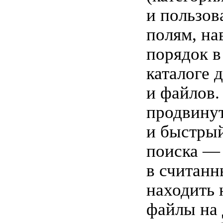
и пользов
полям, на
порядок в
каталоге 
и файлов.
продвину
и быстрый
поиска — 
в считанн
находить
файлы на 