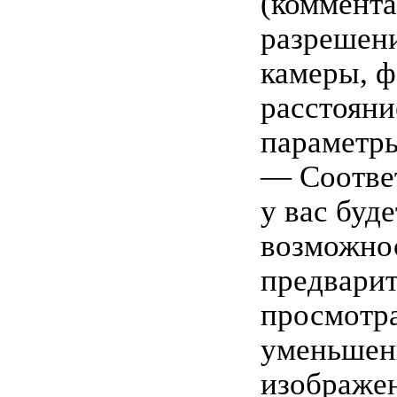
(коммента
разрешени
камеры, 
расстояни
параметры
— Соотве
у вас буде
возможно
предварит
просмотр
уменьше
изображе