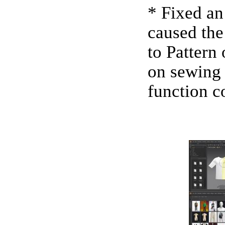
* Fixed an
caused the
to Pattern 
on sewing 
function c