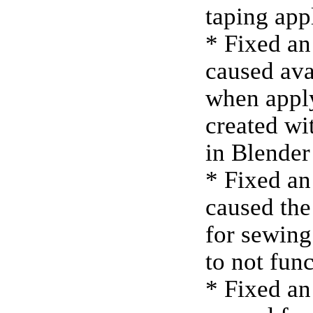
taping app
* Fixed an
caused ava
when apply
created wi
in Blender
* Fixed an
caused the
for sewing
to not func
* Fixed an