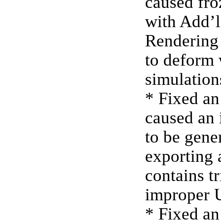
caused fro
with Add’
Rendering
to deform
simulation
* Fixed an
caused an i
to be gene
exporting 
contains t
improper 
* Fixed an