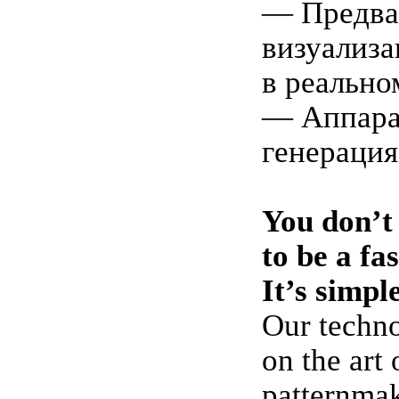
— Предва
визуализа
в реально
— Аппара
генерация
You don’t
to be a fa
It’s simpl
Our techno
on the art
patternma