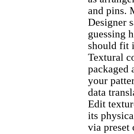
and pins. 
Designer 
guessing h
should fit i
Textural c
packaged 
your patte
data transl
Edit textur
its physica
via preset 