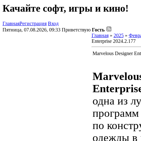
Качайте софт, игры и кино!
Главная
Регистрация
Вход
Пятница, 07.08.2026, 09:33
Приветствую
Гость
Главная
»
2025
»
Февр
Enterprise 2024.2.177
Marvelous Designer Ent
Marvelous
Enterpris
одна из л
программ
по конст
одежды в