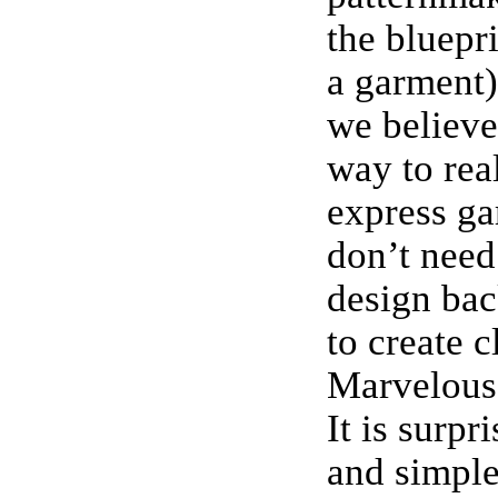
the bluepri
a garment)
we believe
way to real
express ga
don’t need
design ba
to create c
Marvelous
It is surpr
and simple