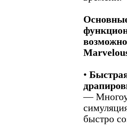
Основны
функцио
возможно
Marvelous
•
Быстрая
драпиров
— Многоу
симуляция
быстро со