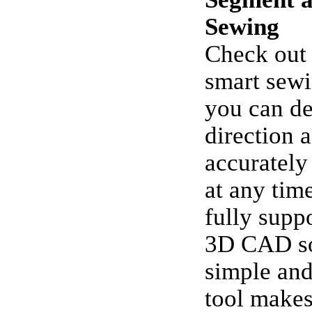
Sewing
Check out 
smart sewi
you can de
direction 
accurately
at any tim
fully supp
3D CAD so
simple and
tool makes 