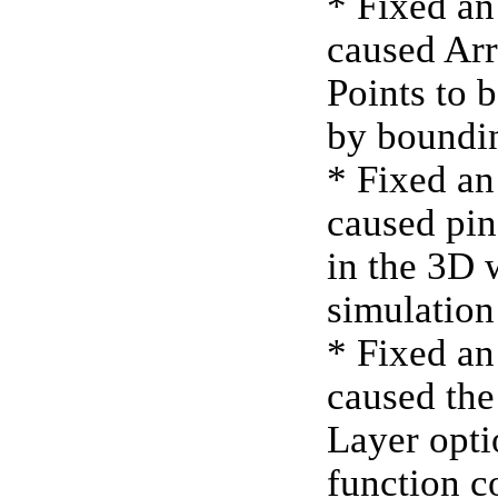
* Fixed an
caused Ar
Points to 
by boundi
* Fixed an
caused pin
in the 3D
simulation
* Fixed an
caused the
Layer opti
function c