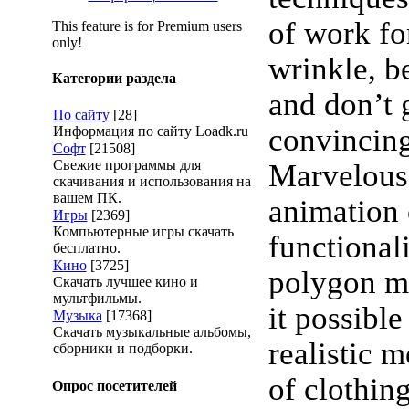
of work fo
This feature is for Premium users
only!
wrinkle, b
Категории раздела
and don’t 
По сайту
[28]
convincing
Информация по сайту Loadk.ru
Софт
[21508]
Свежие программы для
Marvelous
скачивания и использования на
вашем ПК.
animation
Игры
[2369]
Компьютерные игры скачать
functional
бесплатно.
Кино
[3725]
polygon m
Скачать лучшее кино и
мультфильмы.
it possible
Музыка
[17368]
Скачать музыкальные альбомы,
realistic 
сборники и подборки.
of clothin
Опрос посетителей