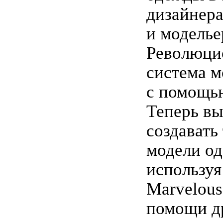
дизайнер
и моделье
Революци
система 
с помощь
Теперь вы
создавать
модели о
используя
Marvelous
помощи д