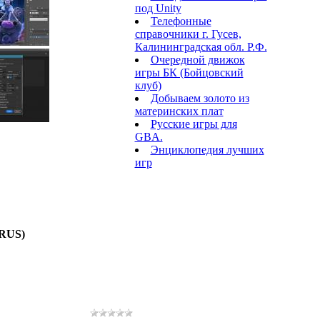
под Unity
Телефонные
справочники г. Гусев,
Калининградская обл. Р.Ф.
Очередной движок
игры БК (Бойцовский
клуб)
Добываем золото из
материнских плат
Русские игры для
GBA.
Энциклопедия лучших
игр
/RUS)