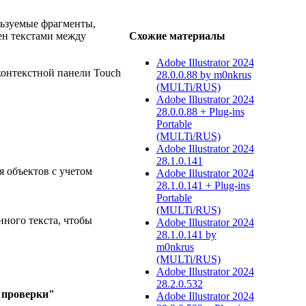
ользуемые фрагменты,
Схожие материалы
ен текстами между
Adobe Illustrator 2024
контекстной панели Touch
28.0.0.88 by m0nkrus
(MULTi/RUS)
Adobe Illustrator 2024
28.0.0.88 + Plug-ins
Portable
(MULTi/RUS)
Adobe Illustrator 2024
28.1.0.141
я объектов с учетом
Adobe Illustrator 2024
28.1.0.141 + Plug-ins
Portable
(MULTi/RUS)
нного текста, чтобы
Adobe Illustrator 2024
28.1.0.141 by
m0nkrus
(MULTi/RUS)
Adobe Illustrator 2024
28.2.0.532
 проверки"
Adobe Illustrator 2024