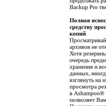
продолжать ра
Backup Pro тв
Полная яснос
средству про
копий
Просматривай
архивов не от
Хотя резервны
очередь предн
хранения и во
данных, иногд
взглянуть на 
просмотра ре
в Ashampoo® 
позволяет Вам