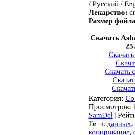
/ Русский / En
Лекарство:
cr
Размер файла
Скачать Ash
25
Скачать 
Скачат
Скачать с
Скачат
Скачать
Категория
:
Со
Просмотров
: 
SamDel
|
Рейт
Теги
:
данных
,
копирование
,