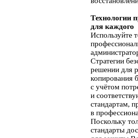
восстановлени
Технологии 
для каждого
Используйте 
профессионал
администрато
Стратегии без
решении для р
копирования 
с учётом потр
и соответству
стандартам, 
в профессиона
Поскольку то
стандарты до