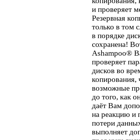
копирования, 
и проверяет м
Резервная коп
только в том с
в порядке дис
сохранена! Во
Ashampoo® Ba
проверяет па
дисков во вре
копирования,
возможные пр
до того, как о
даёт Вам допо
на реакцию и
потери данны
выполняет до