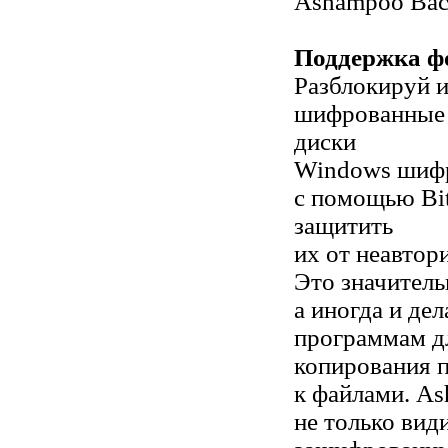
Ashampoo Bac
Поддержка фо
Разблокируй и
шифрованные 
диски
Windows шифр
с помощью Bit
защитить
их от неавтор
Это значитель
а иногда и де
программам д
копирования 
к файлами. A
не только вид