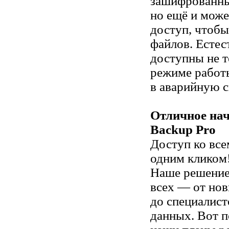
зашифрованные
но ещё и може
доступ, чтобы
файлов. Естес
доступны не 
режиме работы
в аварийную с
Отличное на
Backup Pro
Доступ ко вс
одним кликом
Наше решение
всех — от нов
до специалист
данных. Вот 