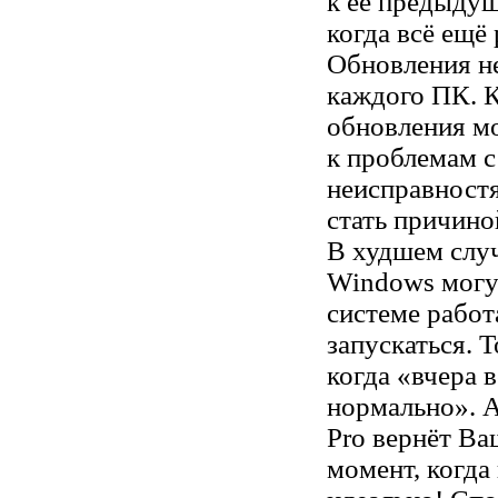
к её предыду
когда всё ещё 
Обновления н
каждого ПК. 
обновления м
к проблемам с
неисправностя
стать причино
В худшем случ
Windows могу
системе работ
запускаться. 
когда «вчера 
нормально». 
Pro вернёт Ва
момент, когда