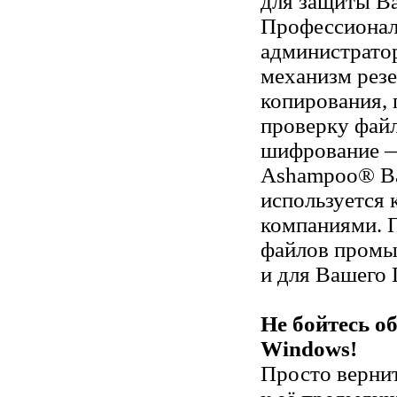
для защиты В
Профессионал
администрато
механизм рез
копирования,
проверку файл
шифрование —
Ashampoo® Ba
используется
компаниями. 
файлов промы
и для Вашего
Не бойтесь о
Windows!
Просто верни