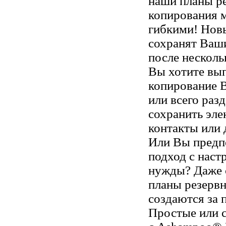
наши планы р
копирования 
гибкими! Нов
сохранят Ваши
после несколь
Вы хотите вы
копирование 
или всего раз
сохранить эле
контакты или 
Или Вы предп
подход с наст
нужды? Даже 
планы резерв
создаются за 
Простые или 