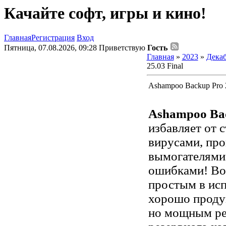
Качайте софт, игры и кино!
Главная
Регистрация
Вход
Пятница, 07.08.2026, 09:28
Приветствую
Гость
Главная
»
2023
»
Дека
25.03 Final
Ashampoo Backup Pro 2
Ashampoo Bac
избавляет от 
вирусами, пр
вымогателями
ошибками! Во
простым в исп
хорошо прод
но мощным ре