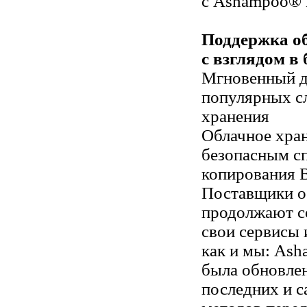
с Ashampoo® 
Поддержка о
с взглядом в
Мгновенный д
популярных с
хранения
Облачное хра
безопасным с
копирования 
Поставщики о
продолжают с
свои сервисы 
как и мы: As
была обновле
последних и 