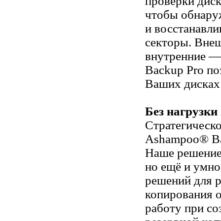
проверки диск
чтобы обнару
и восстанавли
секторы. Вне
внутренние 
Backup Pro по
Ваших дисках
Без нагрузки
Стратегическ
Ashampoo® Ba
Наше решение 
но ещё и умно
решений для р
копирования 
работу при со