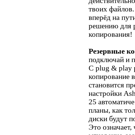
действительно
твоих файлов.
вперёд на пут
решению для 
копирования!
Резервные ко
подключай и 
С plug & play
копирование 
становится пр
настройки As
25 автоматиче
планы, как то
диски будут 
Это означает,