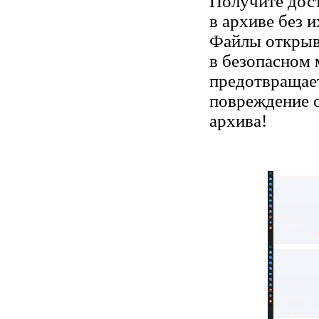
Получите дос
в архиве без 
Файлы откры
в безопасном 
предотвращае
повреждение 
архива!