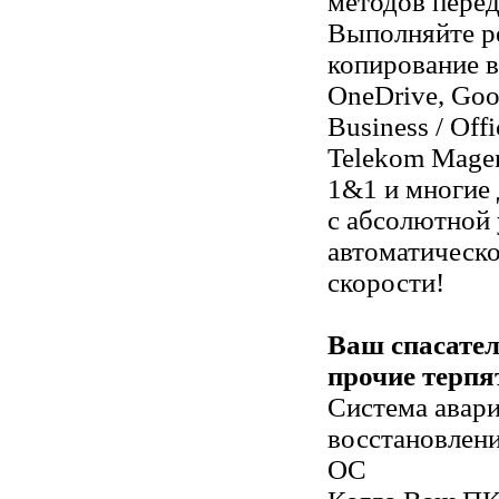
методов перед
Выполняйте р
копирование в
OneDrive, Goo
Business / Off
Telekom Mage
1&1 и многие 
с абсолютной 
автоматическ
скорости!
Ваш спасатель
прочие терпя
Система авари
восстановлен
ОС