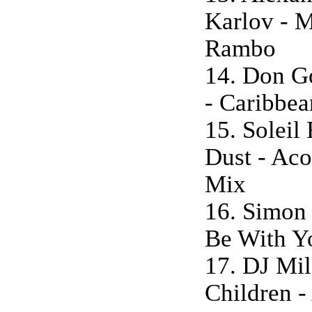
Karlov - 
Rambo
14. Don Go
- Caribbe
15. Soleil 
Dust - Aco
Mix
16. Simon 
Be With Y
17. DJ Mil
Children -