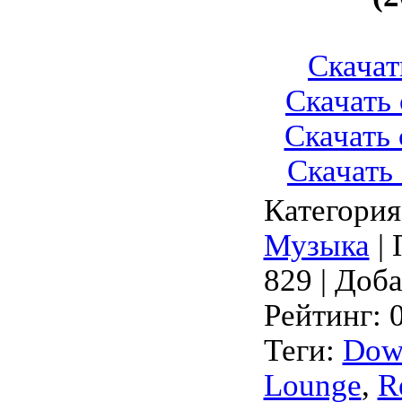
Скачат
Скачать
Скачать
Скачать
Категория
Музыка
|
829 |
Доба
Рейтинг
:
Теги
:
Dow
Lounge
,
R