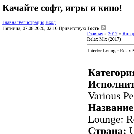
Качайте софт, игры и кино!
Главная
Регистрация
Вход
Пятница, 07.08.2026, 02:16
Приветствую
Гость
Главная
»
2017
»
Янва
Relax Mix (2017)
Interior Lounge: Relax 
Категори
Исполнит
Various Pe
Название
Lounge: R
Страна: