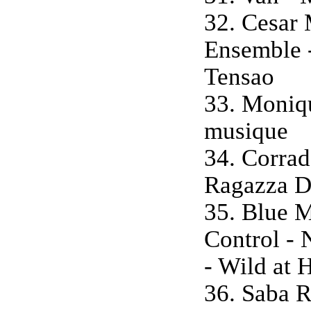
32. Cesar 
Ensemble 
Tensao
33. Moniq
musique
34. Corrad
Ragazza D
35. Blue 
Control -
- Wild at 
36. Saba R