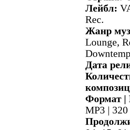
Лейбл:
VA
Rec.
Жанр му
Lounge, R
Downtempo
Дата рели
Количест
композиц
Формат |
MP3 | 320
Продолжи