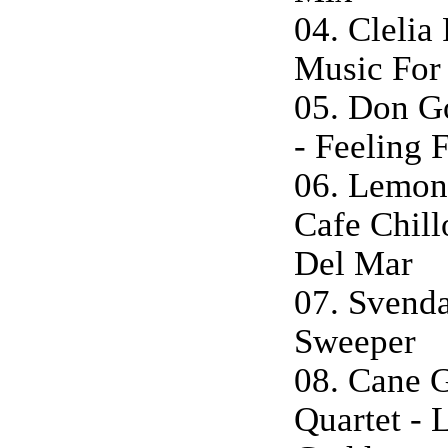
04. Clelia 
Music For
05. Don Go
- Feeling 
06. Lemon 
Cafe Chill
Del Mar
07. Svend
Sweeper
08. Cane 
Quartet - 