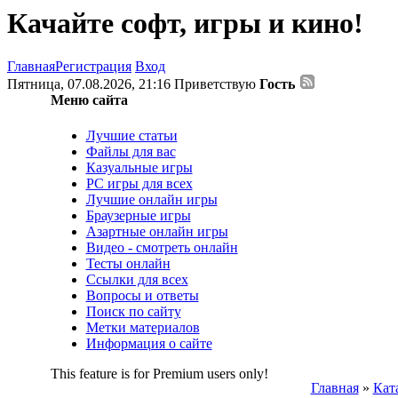
Качайте софт, игры и кино!
Главная
Регистрация
Вход
Пятница, 07.08.2026, 21:16
Приветствую
Гость
Меню сайта
Лучшие статьи
Файлы для вас
Казуальные игры
PC игры для всех
Лучшие онлайн игры
Браузерные игры
Азартные онлайн игры
Видео - смотреть онлайн
Тесты онлайн
Ссылки для всех
Вопросы и ответы
Поиск по сайту
Метки материалов
Информация о сайте
This feature is for Premium users only!
Главная
»
Кат