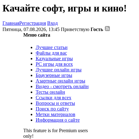
Качайте софт, игры и кино!
Главная
Регистрация
Вход
Пятница, 07.08.2026, 13:45
Приветствую
Гость
Меню сайта
Лучшие статьи
Файлы для вас
Казуальные игры
PC игры для всех
Лучшие онлайн игры
Браузерные игры
Азартные онлайн игры
Видео - смотреть онлайн
Тесты онлайн
Ссылки для всех
Вопросы и ответы
Поиск по сайту
Метки материалов
Информация о сайте
This feature is for Premium users
only!