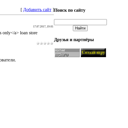
[
Добавить сайт
]
Поиск по сайту
17.07.2017, 19:01
s only</a> loan store
Друзья и партнёры
ователи.